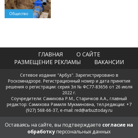
Общество
ГЛАВНАЯ
О САЙТЕ
РАЗМЕЩЕНИЕ РЕКЛАМЫ
ВАКАНСИИ
Сетевое издание "Арбуз". Зарегистрировано в
Роскомнадзоре. Регистрационный номер и дата принятия
решения о регистрации: серия Эл № ФС77-83656 от 26 июля
2022 г.
Соучредители: Самихова Р.М., Старичков А.А., главный
редактор: Самихова Рамиля Мукминовна, тел.редакции: +7
(927) 568-66-37, e-mail: red@arbuztoday.ru
Политика в отношении обработки и защиты персональных
Оставаясь на сайте, вы подтверждаете
согласие на
данных
обработку
персональных данных