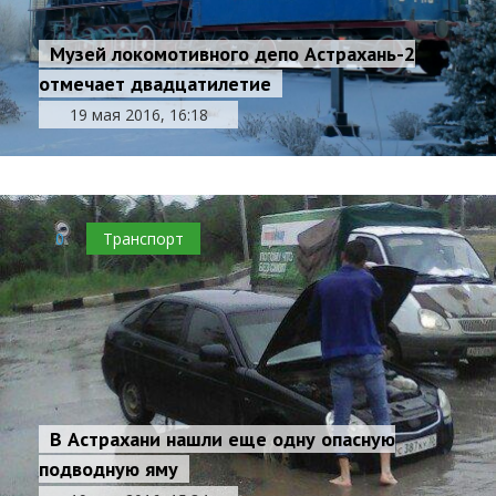
Музей локомотивного депо Астрахань-2
отмечает двадцатилетие
19 мая 2016, 16:18
0
Транспорт
В Астрахани нашли еще одну опасную
подводную яму