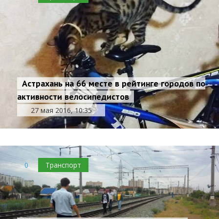
Астрахань на 66 месте в рейтинге городов по
активности велосипедистов
27 мая 2016, 10:35
0
Транспорт