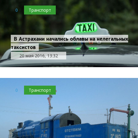
0
Транспорт
В Астрахани начались облавы на нелегальных
таксистов
20 мая 2016, 13:32
0
Транспорт