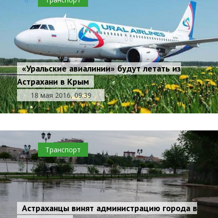
«Уральские авиалинии» будут летать из
Астрахани в Крым
18 мая 2016, 09:39
0
Транспорт
Астраханцы винят администрацию города в