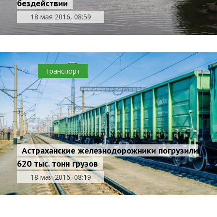
бездействии
18 мая 2016, 08:59
0
Транспорт
Астраханские железнодорожники погрузили
620 тыс. тонн грузов
18 мая 2016, 08:19