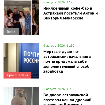
6 августа 2026, 12:25
Инклюзивный кофе-бар в
Астрахани посетили Антон и
Виктория Макарские
Город
6 августа 2026, 11:20
Мертвые души по-
астрахански: начальница
почты придумала себе
дополнительный способ
заработка
Происшествия
6 августа 2026, 11:05
Во дворе астраханской
поэтессы нашли древний
кувшин из Византии