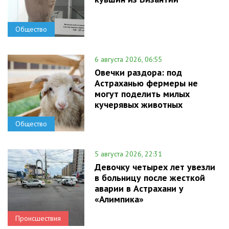
Общество
6 августа 2026, 06:55
Овечки раздора: под
Астраханью фермеры не
могут поделить милых
кучерявых животных
Общество
5 августа 2026, 22:31
Девочку четырех лет увезли
в больницу после жесткой
аварии в Астрахани у
«Алимпика»
Происшествия