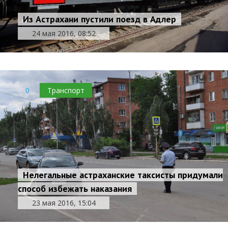
Из Астрахани пустили поезд в Адлер
24 мая 2016, 08:52
0
Транспорт
Нелегальные астраханские таксисты придумали
способ избежать наказания
23 мая 2016, 15:04