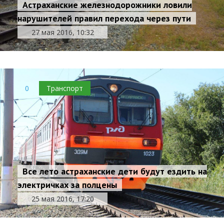
Астраханские железнодорожники ловили
нарушителей правил перехода через пути
27 мая 2016, 10:32
0
Транспорт
Все лето астраханские дети будут ездить на
электричках за полцены
25 мая 2016, 17:20