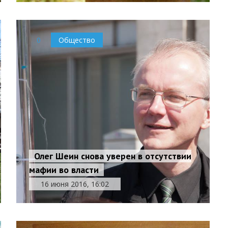
0
Общество
Олег Шеин снова уверен в отсутствии
мафии во власти
16 июня 2016, 16:02