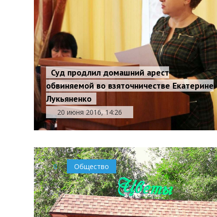
Суд продлил домашний арест
обвиняемой во взяточничестве Екатерине
Лукьяненко
20 июня 2016, 14:26
0
Общество