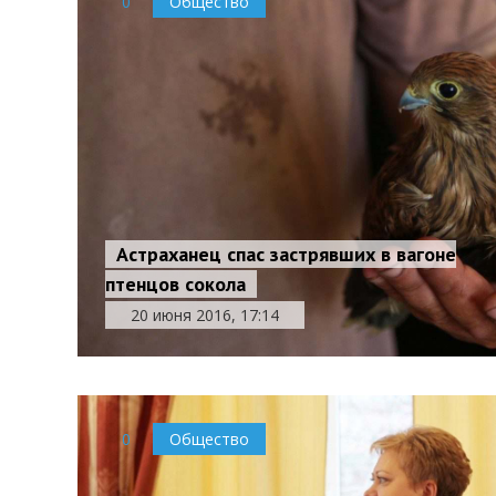
0
Общество
Астраханец спас застрявших в вагоне
птенцов сокола
20 июня 2016, 17:14
0
Общество