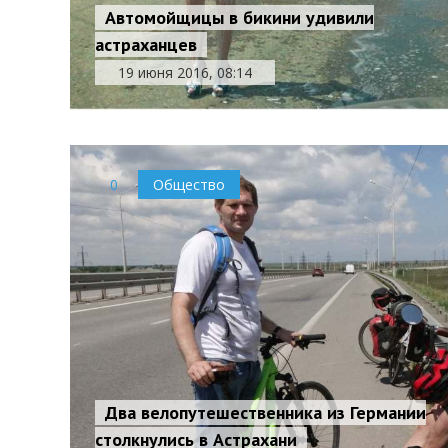
Автомойщицы в бикини удивили
астраханцев
19 июня 2016, 08:14
0
Общество
Два велопутешественника из Германии
столкнулись в Астрахани