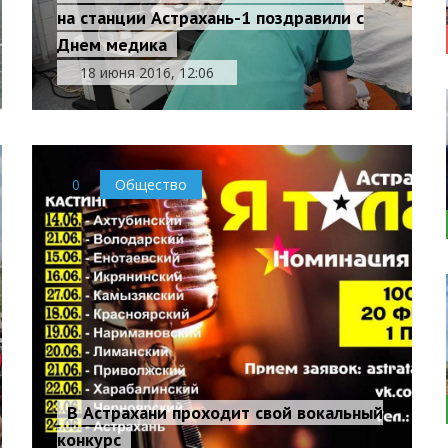
на станции Астрахань-1 поздравили с
Днем медика
18 июня 2016, 12:06
0
Общество
В Астрахани проходит свой вокальный
конкурс