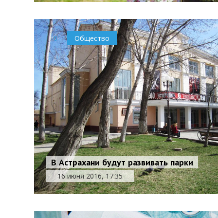
0
Общество
В Астрахани будут развивать парки
16 июня 2016, 17:35