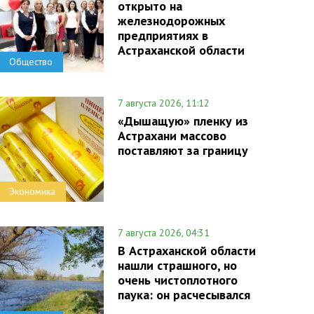
открыто на
железнодорожных
предприятиях в
Астраханской области
Общество
7 августа 2026, 11:12
«Дышащую» пленку из
Астрахани массово
поставляют за границу
Экономика
7 августа 2026, 04:31
В Астраханской области
нашли страшного, но
очень чистоплотного
паука: он расчесывался