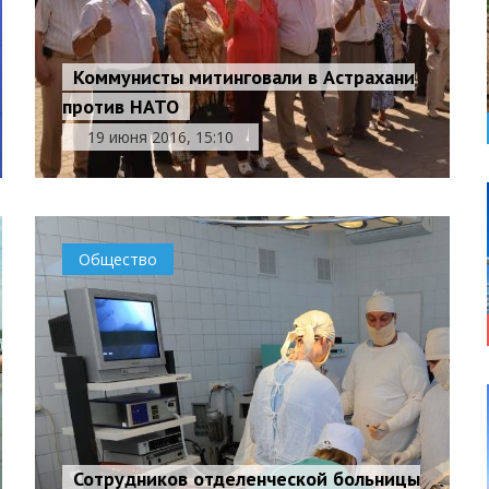
Коммунисты митинговали в Астрахани
против НАТО
19 июня 2016, 15:10
Общество
Сотрудников отделенческой больницы