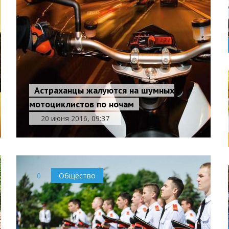
Астраханцы жалуются на шумных
мотоциклистов по ночам
20 июня 2016, 09:37
0
Общество