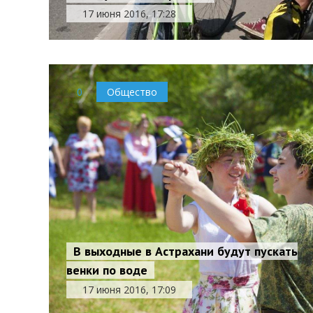
17 июня 2016, 17:28
0
Общество
В выходные в Астрахани будут пускать
венки по воде
17 июня 2016, 17:09