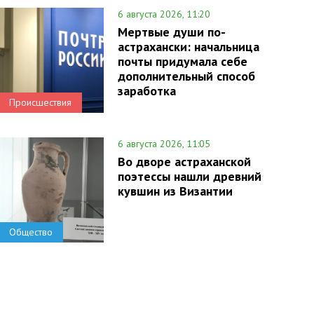
6 августа 2026, 11:20
Мертвые души по-
астрахански: начальница
почты придумала себе
дополнительный способ
заработка
Происшествия
6 августа 2026, 11:05
Во дворе астраханской
поэтессы нашли древний
кувшин из Византии
Общество