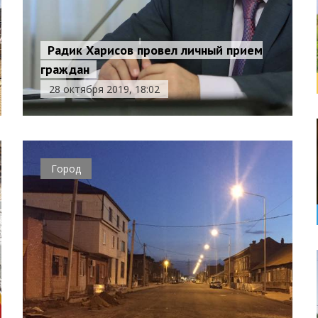
Радик Харисов провел личный прием
граждан
28 октября 2019, 18:02
Город