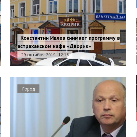
Константин Ивлев снимает программу в
астраханском кафе «Дворик»
29 октября 2019, 12:13
Город