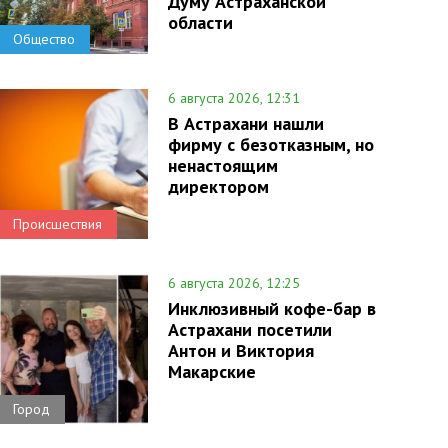
Думу Астраханской
области
Общество
6 августа 2026, 12:31
В Астрахани нашли
фирму с безотказным, но
ненастоящим
директором
Происшествия
6 августа 2026, 12:25
Инклюзивный кофе-бар в
Астрахани посетили
Антон и Виктория
Макарские
Город