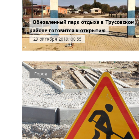
Обновленный парк отдыха в Трусовском
районе готовится к открытию
29 октября 2019, 08:55
Город