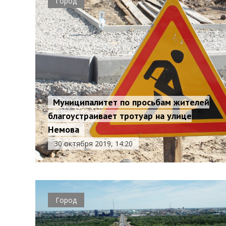
Город
Муниципалитет по просьбам жителей
благоустраивает тротуар на улице
Немова
30 октября 2019, 14:20
Город