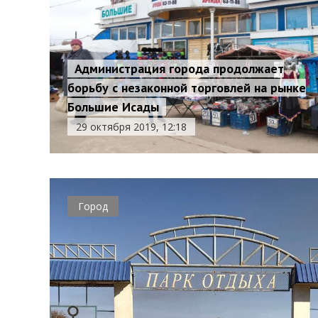
Администрация города продолжает
борьбу с незаконной торговлей на рынке
Большие Исады
29 октября 2019, 12:18
Город