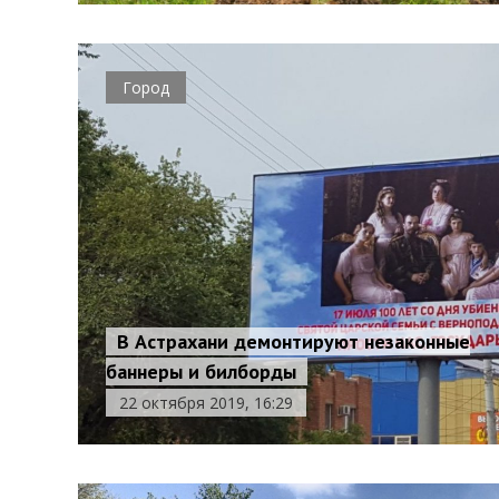
Город
В Астрахани демонтируют незаконные
баннеры и билборды
22 октября 2019, 16:29