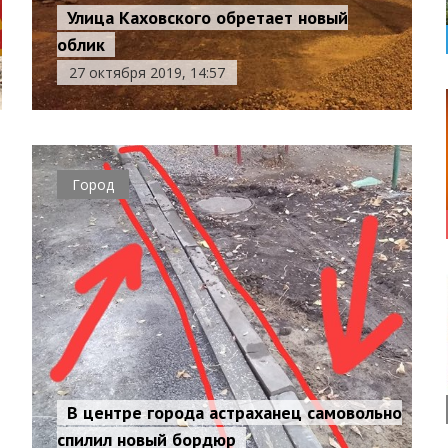
Улица Каховского обретает новый
облик
27 октября 2019, 14:57
Город
В центре города астраханец самовольно
спилил новый бордюр