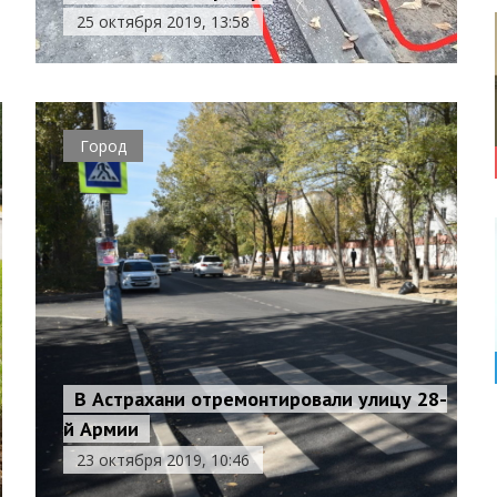
25 октября 2019, 13:58
Город
В Астрахани отремонтировали улицу 28-
й Армии
23 октября 2019, 10:46