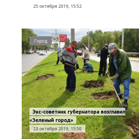
25 октября 2019, 15:52
Город
Экс-советник губернатора возглавил
«Зеленый город»
23 октября 2019, 15:50