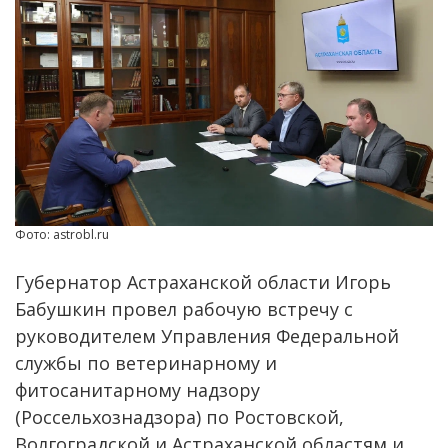
Фото: astrobl.ru
Губернатор Астраханской области Игорь
Бабушкин провел рабочую встречу с
руководителем Управления Федеральной
службы по ветеринарному и
фитосанитарному надзору
(Россельхознадзора) по Ростовской,
Волгоградской и Астраханской областям и