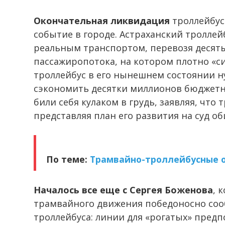
Окончательная ликвидация
троллейбус
событие в городе. Астраханский троллей
реальным транспортом, перевозя десят
пассажиропотока, на котором плотно «с
троллейбус в его нынешнем состоянии н
сэкономить десятки миллионов бюджетны
били себя кулаком в грудь, заявляя, что 
представляя план его развития на суд о
По теме:
Трамвайно-троллейбусные 
Началось все еще с Сергея Боженова
, 
трамвайного движения победоносно соо
троллейбуса: линии для «рогатых» пред