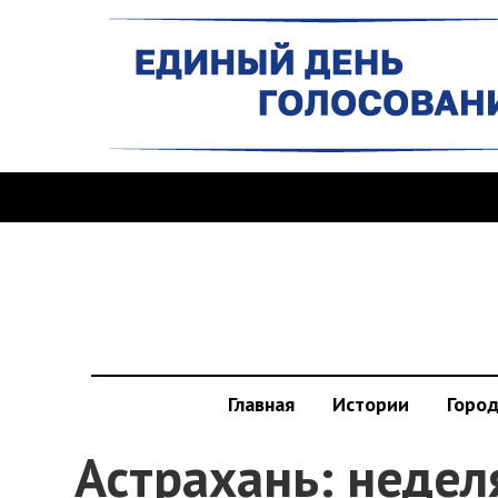
Главная
Истории
Горо
Астрахань: недел