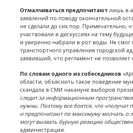
Отмалчиваться предпочитают
лишь в а
заявлений по поводу окончательной ост
не сделали до сих пор. Примечательно, 
участвовали в дискуссиях на тему будуще
и уверенно набрали в рот воды. Не смог
транспортного управления городской а
заявивший, что регламент не позволяет е
По словам одного из собеседников
«Ар
области, объяснить такое поведение м
скандала в СМИ накануне выборов през
следит за информационным пространством
нужны. Поэтому все боятся, что «получат 
и предпочитают по максимуму молчать о 
могут вызвать бурную реакцию обществен
администрации.