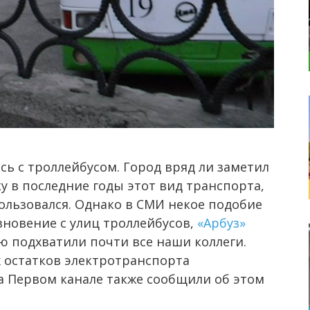
ь с троллейбусом. Город вряд ли заметил
ку в последние годы этот вид транспорта,
пользовался. Однако в СМИ некое подобие
езновение с улиц троллейбусов,
«Арбуз»
ю подхватили почти все наши коллеги.
 остатков электротранспорта
а Первом канале также сообщили об этом