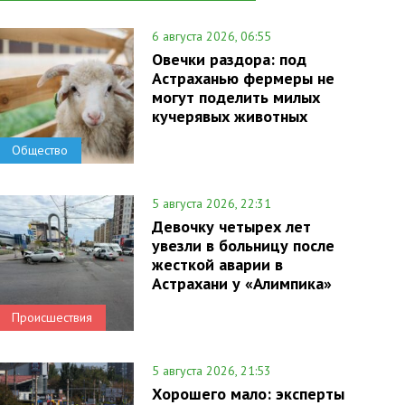
6 августа 2026, 06:55
Овечки раздора: под
Астраханью фермеры не
могут поделить милых
кучерявых животных
Общество
5 августа 2026, 22:31
Девочку четырех лет
увезли в больницу после
жесткой аварии в
Астрахани у «Алимпика»
Происшествия
5 августа 2026, 21:53
Хорошего мало: эксперты