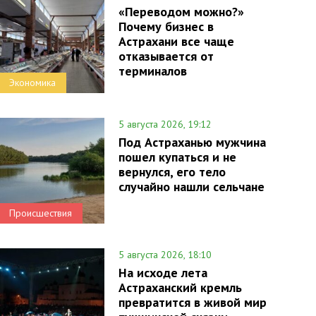
«Переводом можно?»
Почему бизнес в
Астрахани все чаще
отказывается от
терминалов
Экономика
5 августа 2026, 19:12
Под Астраханью мужчина
пошел купаться и не
вернулся, его тело
случайно нашли сельчане
Происшествия
5 августа 2026, 18:10
На исходе лета
Астраханский кремль
превратится в живой мир