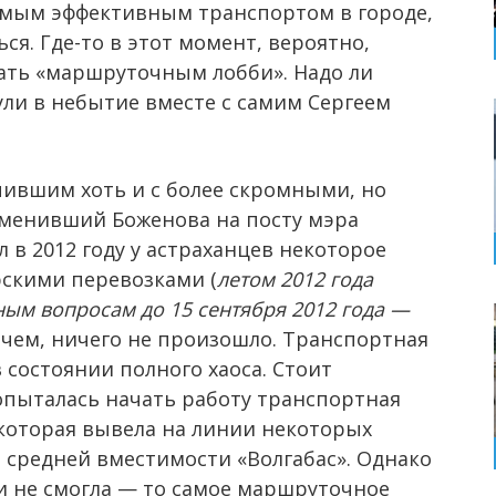
амым эффективным транспортом в городе,
я. Где-то в этот момент, вероятно,
вать «маршруточным лобби». Надо ли
ули в небытие вместе с самим Сергеем
пившим хоть и с более скромными, но
менивший Боженова на посту мэра
 в 2012 году у астраханцев некоторое
рскими перевозками (
летом 2012 года
ным вопросам до 15 сентября 2012 года —
рочем, ничего не произошло. Транспортная
 состоянии полного хаоса. Стоит
попыталась начать работу транспортная
которая вывела на линии некоторых
средней вместимости «Волгабас». Однако
и не смогла — то самое маршруточное