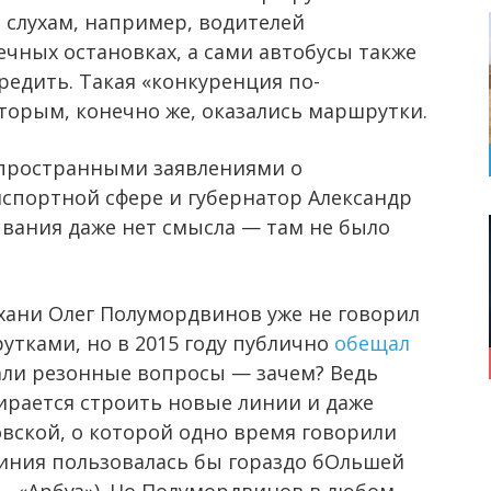
о слухам, например, водителей
чных остановках, а сами автобусы также
редить. Такая «конкуренция по-
торым, конечно же, оказались маршрутки.
пространными заявлениями о
спортной сфере и губернатор Александр
вания даже нет смысла — там не было
хани Олег Полумордвинов уже не говорил
утками, но в 2015 году публично
обещал
кали резонные вопросы — зачем? Ведь
бирается строить новые линии и даже
вской, о которой одно время говорили
линия пользовалась бы гораздо бОльшей