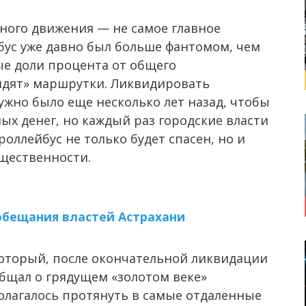
ного движения — не самое главное
бус уже давно был больше фантомом, чем
ые доли процента от общего
идят» маршрутки. Ликвидировать
ужно было еще несколько лет назад, чтобы
х денег, но каждый раз городские власти
троллейбус не только будет спасен, но и
бщественности.
обещания властей Астрахани
который, после окончательной ликвидации
бщал о грядущем «золотом веке»
полагалось протянуть в самые отдаленные