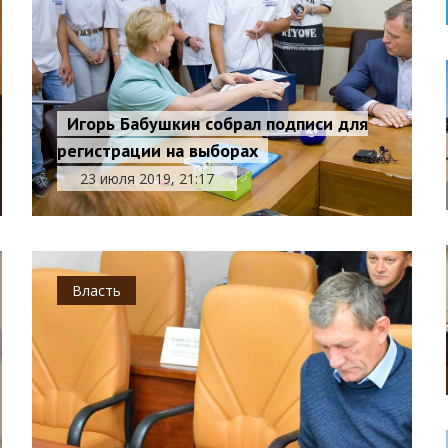
Игорь Бабушкин собрал подписи для
регистрации на выборах
23 июля 2019, 21:17
Власть