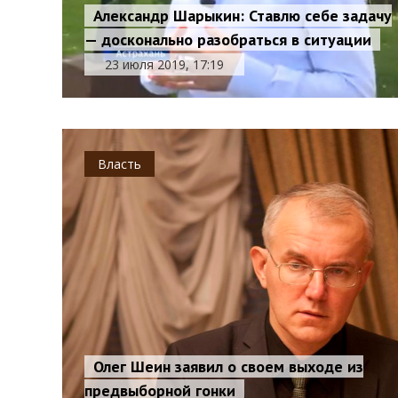
Александр Шарыкин: Ставлю себе задачу
— досконально разобраться в ситуации
23 июля 2019, 17:19
Власть
Олег Шеин заявил о своем выходе из
предвыборной гонки