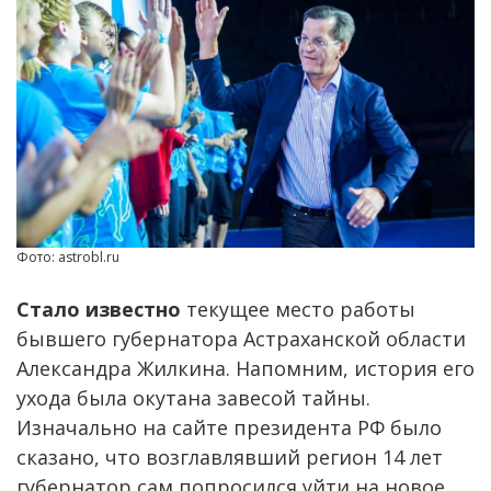
Фото: astrobl.ru
Стало известно
текущее место работы
бывшего губернатора Астраханской области
Александра Жилкина. Напомним, история его
ухода была окутана завесой тайны.
Изначально на сайте президента РФ было
сказано, что возглавлявший регион 14 лет
губернатор сам попросился уйти на новое