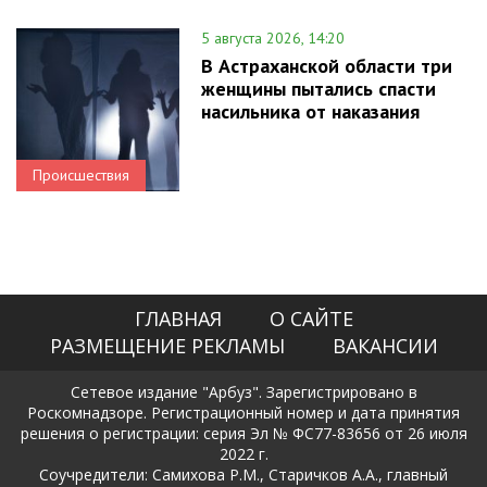
5 августа 2026, 14:20
В Астраханской области три
женщины пытались спасти
насильника от наказания
Происшествия
ГЛАВНАЯ
О САЙТЕ
РАЗМЕЩЕНИЕ РЕКЛАМЫ
ВАКАНСИИ
Сетевое издание "Арбуз". Зарегистрировано в
Роскомнадзоре. Регистрационный номер и дата принятия
решения о регистрации: серия Эл № ФС77-83656 от 26 июля
2022 г.
Соучредители: Самихова Р.М., Старичков А.А., главный