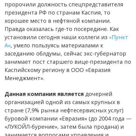
пророчили должность спецпредставителя
президента РФ по странам Каспия, то
хорошее место в нефтяной компании.
Правда оказалась где-то посередине. Как
установили сегодня наши коллеги из
«Пункт
А»
, умело пользуясь материалами к
заседанию облдумы, сейчас экс-губернатор
занимает пост старшего вице-президента по
Каспийскому региону в ООО «Евразия
Менеджмент».
Данная компания является
дочерней
организацией одной из самых крупных в
стране (7,9% рынка нефтесервисных услуг)
буровой компании «Евразия» (до 2004 года —
«ЛУКОЙЛ-бурение», затем была продана) и
занимается вопросами управления и