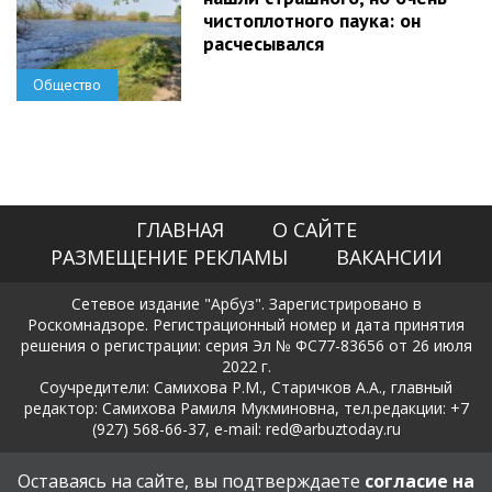
чистоплотного паука: он
расчесывался
Общество
ГЛАВНАЯ
О САЙТЕ
РАЗМЕЩЕНИЕ РЕКЛАМЫ
ВАКАНСИИ
Сетевое издание "Арбуз". Зарегистрировано в
Роскомнадзоре. Регистрационный номер и дата принятия
решения о регистрации: серия Эл № ФС77-83656 от 26 июля
2022 г.
Соучредители: Самихова Р.М., Старичков А.А., главный
редактор: Самихова Рамиля Мукминовна, тел.редакции: +7
(927) 568-66-37, e-mail: red@arbuztoday.ru
Политика в отношении обработки и защиты персональных
Оставаясь на сайте, вы подтверждаете
согласие на
данных