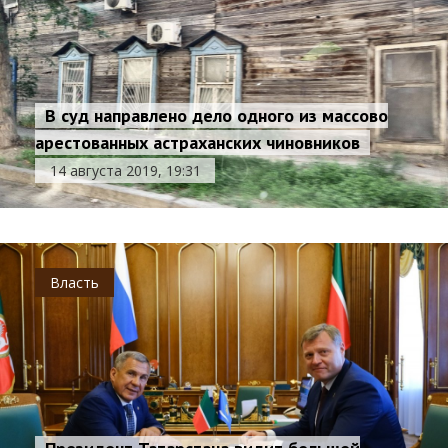
В суд направлено дело одного из массово
арестованных астраханских чиновников
14 августа 2019, 19:31
Власть