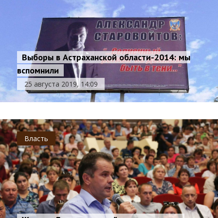
Выборы в Астраханской области-2014: мы
вспомнили
25 августа 2019, 14:09
Власть