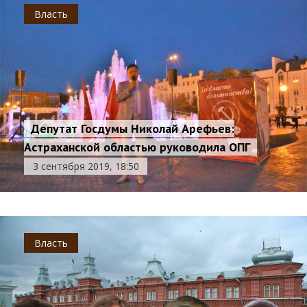
Власть
Депутат Госдумы Николай Арефьев:
Астраханской областью руководила ОПГ
3 сентября 2019, 18:50
Власть