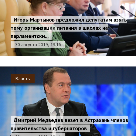
Игорь Мартынов предложил депутатам взять
тему организации питания в школах на
парламентски...
30 августа 2019, 13:16
Власть
Дмитрий Медведев везет в Астрахань членов
правительства и губернаторов