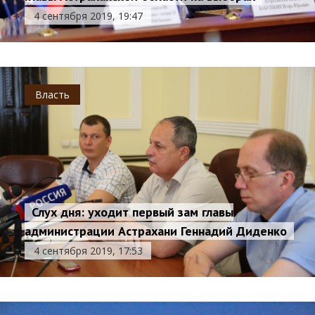
4 сентября 2019, 19:47
Власть
Слух дня: уходит первый зам главы
администрации Астрахани Геннадий Диденко
4 сентября 2019, 17:53