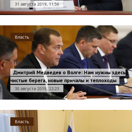
31 августа 2019, 11:56
Власть
Дмитрий Медведев о Волге: Нам нужны здесь
чистые берега, новые причалы и теплоходы
30 августа 2019, 22:23
Власть