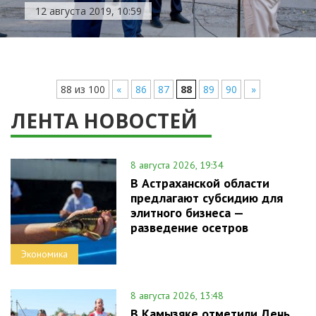
12 августа 2019, 10:59
88 из 100
«
86
87
88
89
90
»
ЛЕНТА НОВОСТЕЙ
8 августа 2026, 19:34
В Астраханской области
предлагают субсидию для
элитного бизнеса —
разведение осетров
Экономика
8 августа 2026, 13:48
В Камызяке отметили День