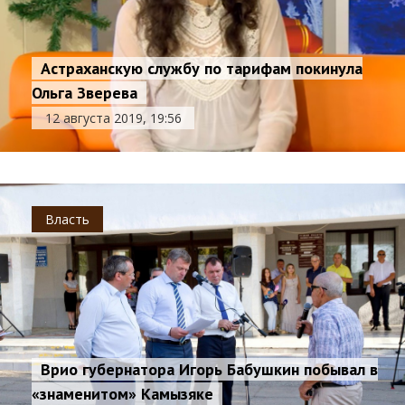
Астраханскую службу по тарифам покинула
Ольга Зверева
12 августа 2019, 19:56
Власть
Врио губернатора Игорь Бабушкин побывал в
«знаменитом» Камызяке