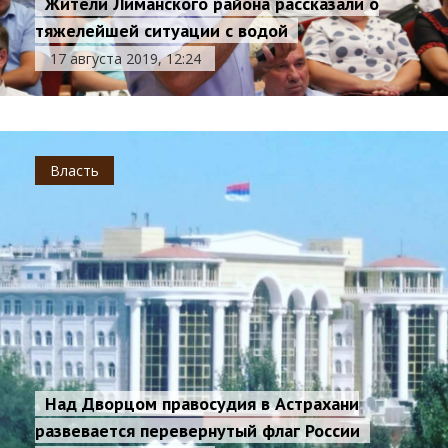
Жители Лиманского района рассказали о
тяжелейшей ситуации с водой
17 августа 2019, 12:24
Власть
Над Дворцом правосудия в Астрахани
развевается перевернутый флаг России