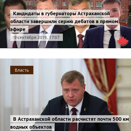
Кандидаты в губернаторы Астраханской
области завершили серию дебатов в прямом
эфире
3 сентября 2019, 17:07
Власть
В Астраханской области расчистят почти 500 км
водных объектов