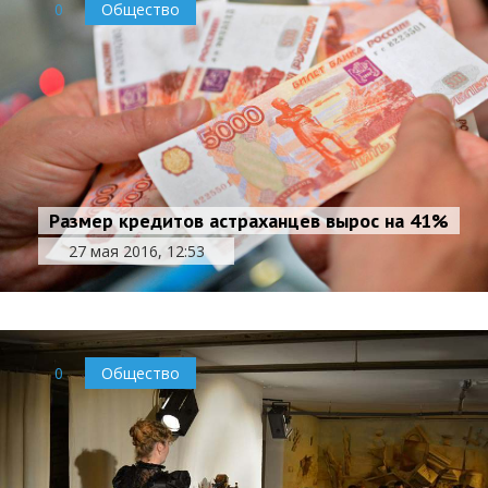
0
Общество
Размер кредитов астраханцев вырос на 41%
27 мая 2016, 12:53
0
Общество