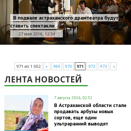
В подвале астраханского драмтеатра будут
ставить спектакли
27 мая 2016, 12:34
971 из 1 002
«
969
970
971
972
973
»
ЛЕНТА НОВОСТЕЙ
7 августа 2026, 02:32
В Астраханской области стали
продавать арбузы новых
сортов, еще один
ультраранний выводят