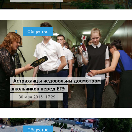
0
Общество
Астраханцы недовольны досмотром
школьников перед ЕГЭ
30 мая 2016, 17:29
0
Общество