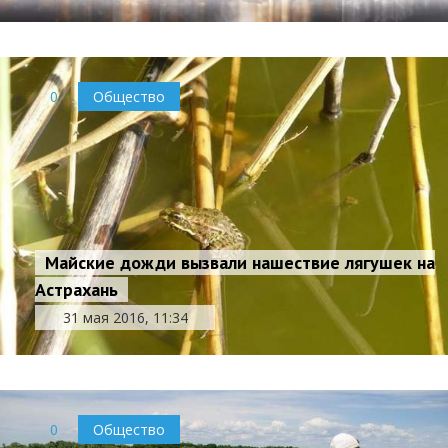
0
Общество
Майские дожди вызвали нашествие лягушек на
Астрахань
31 мая 2016, 11:34
0
Общество