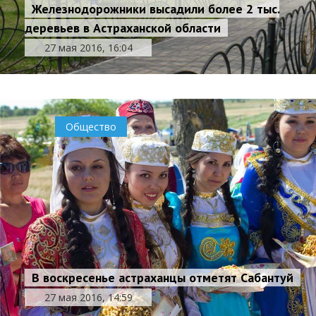
Железнодорожники высадили более 2 тыс.
деревьев в Астраханской области
27 мая 2016, 16:04
0
Общество
В воскресенье астраханцы отметят Сабантуй
27 мая 2016, 14:59