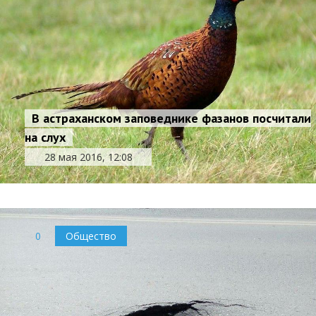
В астраханском заповеднике фазанов посчитали
на слух
28 мая 2016, 12:08
0
Общество