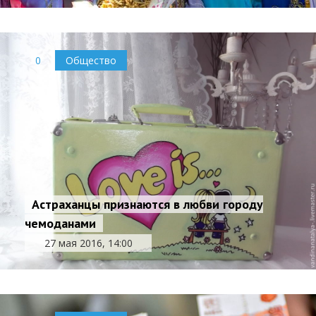
0
Общество
Астраханцы признаются в любви городу
чемоданами
27 мая 2016, 14:00