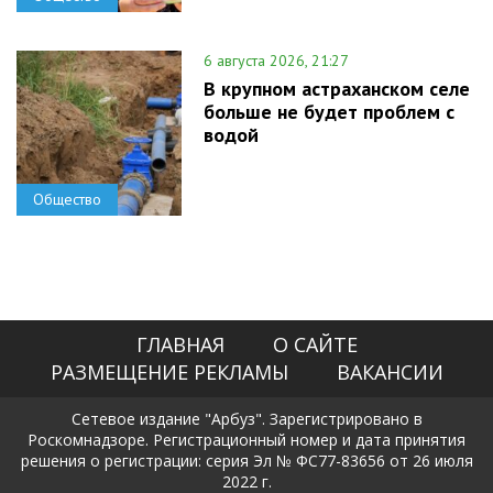
6 августа 2026, 21:27
В крупном астраханском селе
больше не будет проблем с
водой
Общество
ГЛАВНАЯ
О САЙТЕ
РАЗМЕЩЕНИЕ РЕКЛАМЫ
ВАКАНСИИ
Сетевое издание "Арбуз". Зарегистрировано в
Роскомнадзоре. Регистрационный номер и дата принятия
решения о регистрации: серия Эл № ФС77-83656 от 26 июля
2022 г.