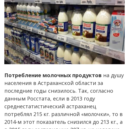
Потребление молочных продуктов
на душу
населения в Астраханской области за
последние годы снизилось. Так, согласно
данным Росстата, если в 2013 году
среднестатистический астраханец
потреблял 215 кг. различной «молочки», то в
2014-м этот показатель снизился до 213 кг., а