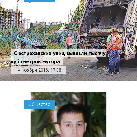
С астраханских улиц вывезли тысячу
кубометров мусора
14 ноября 2016, 17:08
0
Общество