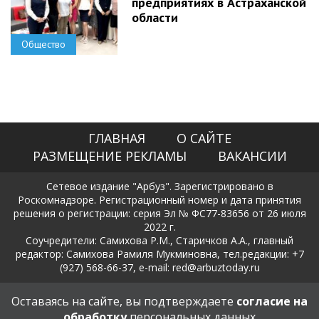
предприятиях в Астраханской
области
Общество
ГЛАВНАЯ
О САЙТЕ
РАЗМЕЩЕНИЕ РЕКЛАМЫ
ВАКАНСИИ
Сетевое издание "Арбуз". Зарегистрировано в
Роскомнадзоре. Регистрационный номер и дата принятия
решения о регистрации: серия Эл № ФС77-83656 от 26 июля
2022 г.
Соучредители: Самихова Р.М., Старичков А.А., главный
редактор: Самихова Рамиля Мукминовна, тел.редакции: +7
(927) 568-66-37, e-mail: red@arbuztoday.ru
Политика в отношении обработки и защиты персональных
Оставаясь на сайте, вы подтверждаете
согласие на
данных
обработку
персональных данных