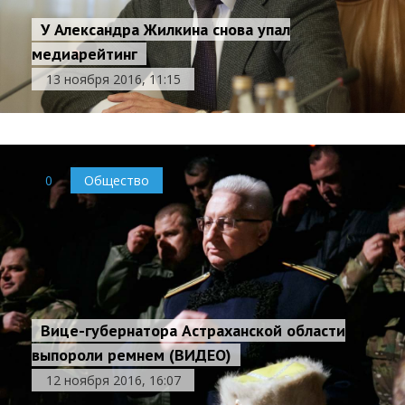
У Александра Жилкина снова упал
медиарейтинг
13 ноября 2016, 11:15
0
Общество
Вице-губернатора Астраханской области
выпороли ремнем (ВИДЕО)
12 ноября 2016, 16:07