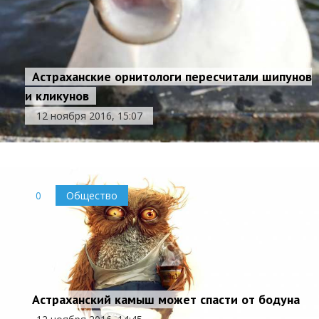
Астраханские орнитологи пересчитали шипунов
и кликунов
12 ноября 2016, 15:07
0
Общество
Астраханский камыш может спасти от бодуна