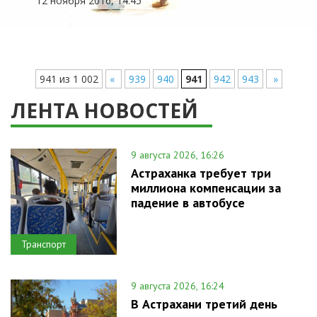
12 ноября 2016, 14:45
941 из 1 002
«
939
940
941
942
943
»
ЛЕНТА НОВОСТЕЙ
9 августа 2026, 16:26
Астраханка требует три
миллиона компенсации за
падение в автобусе
Транспорт
9 августа 2026, 16:24
В Астрахани третий день