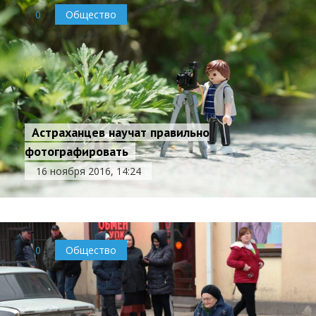
0
Общество
Астраханцев научат правильно
фотографировать
16 ноября 2016, 14:24
0
Общество