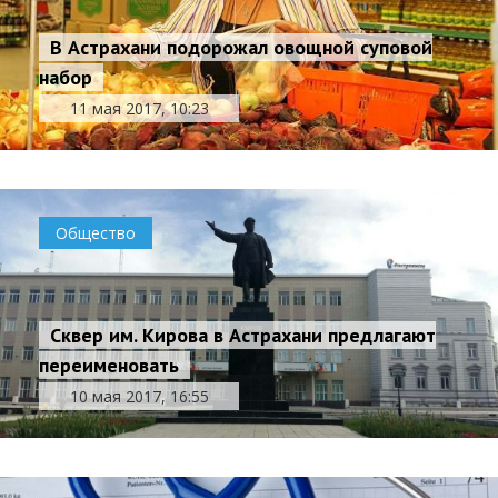
В Астрахани подорожал овощной суповой
набор
11 мая 2017, 10:23
Общество
Сквер им. Кирова в Астрахани предлагают
переименовать
10 мая 2017, 16:55