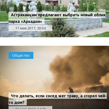
Астраханцам предлагают выбрать новый облик
парка «Аркадия»
11 мая 2017, 20:04
Общество
Что делать, если сосед жег траву, а сгорел чей-
то дом?