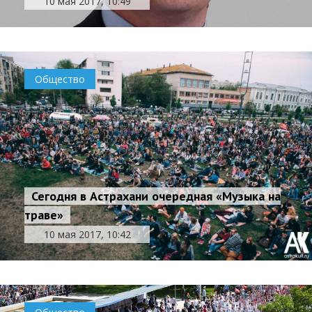
10 мая 2017, 10:49
Общество
Сегодня в Астрахани очередная «Музыка на
траве»
10 мая 2017, 10:42