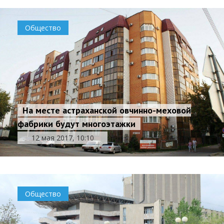
Общество
На месте астраханской овчинно-меховой
фабрики будут многоэтажки
12 мая 2017, 10:10
Общество