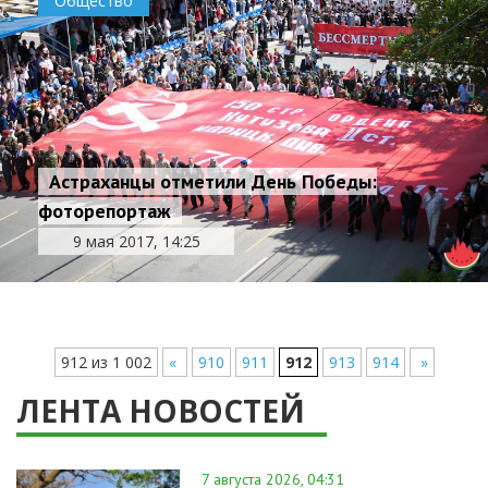
Общество
Астраханцы отметили День Победы:
фоторепортаж
9 мая 2017, 14:25
912 из 1 002
«
910
911
912
913
914
»
ЛЕНТА НОВОСТЕЙ
7 августа 2026, 04:31