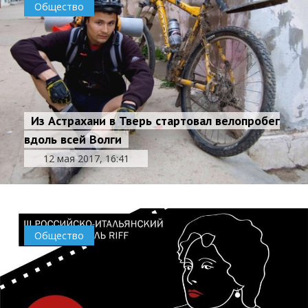
Общество
Из Астрахани в Тверь стартовал велопробег
вдоль всей Волги
12 мая 2017, 16:41
Общество