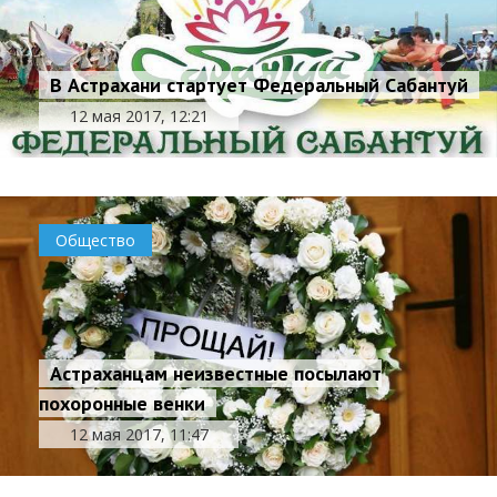
В Астрахани стартует Федеральный Сабантуй
12 мая 2017, 12:21
Общество
Астраханцам неизвестные посылают
похоронные венки
12 мая 2017, 11:47