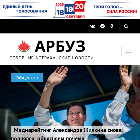
АРБУЗ
ОТБОРНЫЕ АСТРАХАНСКИЕ НОВОСТИ
Общество
Медиарейтинг Александра Жилкина снова
поднялся: объясняем почему