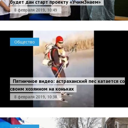
будет дан старт проекту «УчимЗнаем»
8 февраля 2019, 10:49
Общество
Пятничное видео: астраханский пес катается со
своим хозяином на коньках
8 февраля 2019, 10:38