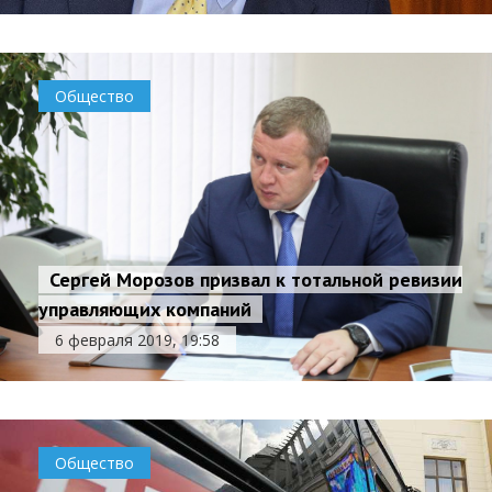
Общество
Сергей Морозов призвал к тотальной ревизии
управляющих компаний
6 февраля 2019, 19:58
Общество