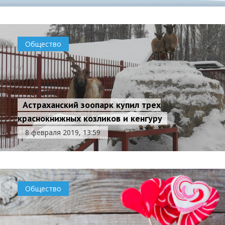
Общество
Астраханский зоопарк купил трех
краснокнижных козликов и кенгуру
8 февраля 2019, 13:59
Общество