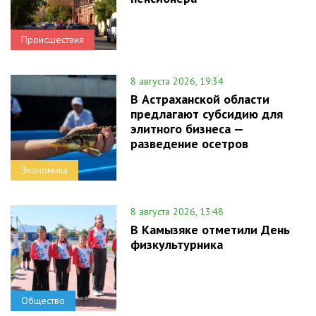
Происшествия
8 августа 2026, 19:34
В Астраханской области
предлагают субсидию для
элитного бизнеса —
разведение осетров
Экономика
8 августа 2026, 13:48
В Камызяке отметили День
физкультурника
Общество