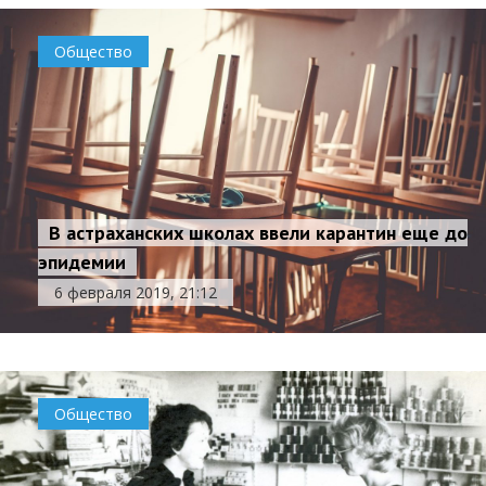
Общество
В астраханских школах ввели карантин еще до
эпидемии
6 февраля 2019, 21:12
Общество