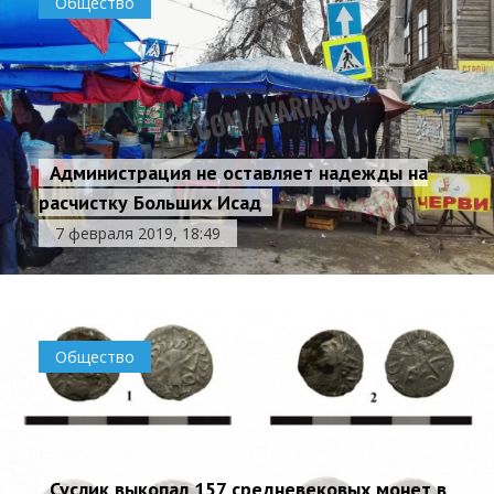
Общество
Администрация не оставляет надежды на
расчистку Больших Исад
7 февраля 2019, 18:49
Общество
Суслик выкопал 157 средневековых монет в