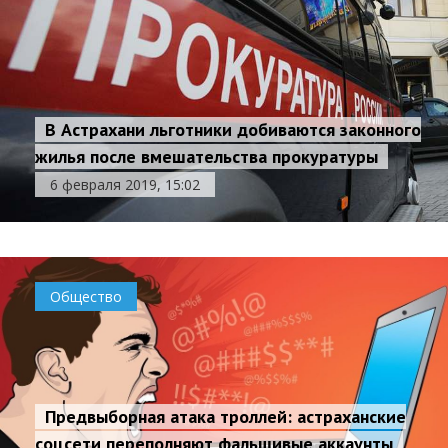
В Астрахани льготники добиваются законного
жилья после вмешательства прокуратуры
6 февраля 2019, 15:02
Общество
Предвыборная атака троллей: астраханские
соцсети переполняют фальшивые аккаунты