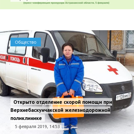
крупных махинациях с землей
5 февраля 2019, 15:26
Общество
Общество
Открыто отделение скорой помощи при
Верхнебаскунчакской железнодорожной
поликлинике
5 февраля 2019, 14:53