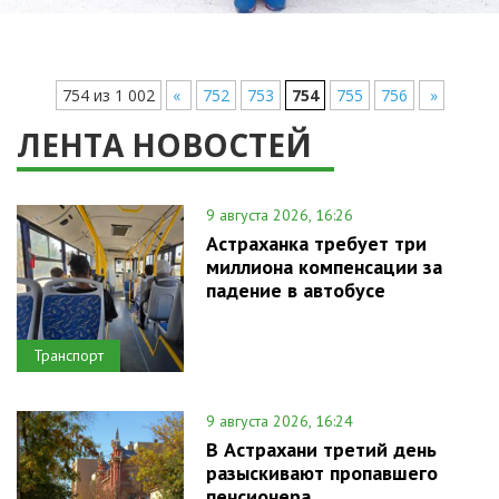
754 из 1 002
«
752
753
754
755
756
»
ЛЕНТА НОВОСТЕЙ
9 августа 2026, 16:26
Астраханка требует три
миллиона компенсации за
падение в автобусе
Транспорт
9 августа 2026, 16:24
В Астрахани третий день
разыскивают пропавшего
пенсионера