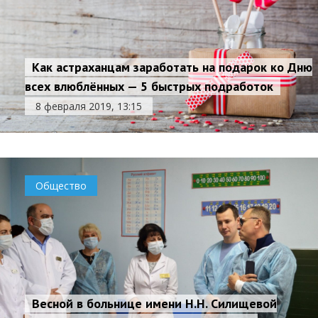
Как астраханцам заработать на подарок ко Дню
всех влюблённых — 5 быстрых подработок
8 февраля 2019, 13:15
Общество
Весной в больнице имени Н.Н. Силищевой