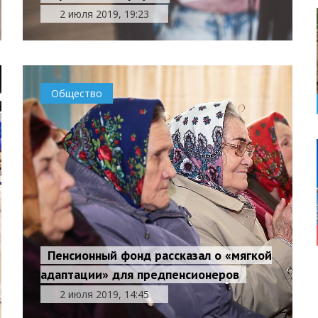
2 июля 2019, 19:23
Общество
Пенсионный фонд рассказал о «мягкой
адаптации» для предпенсионеров
2 июля 2019, 14:45