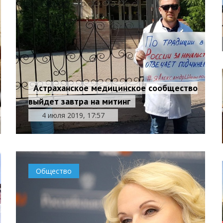
Астраханское медицинское сообщество
выйдет завтра на митинг
4 июля 2019, 17:57
Общество