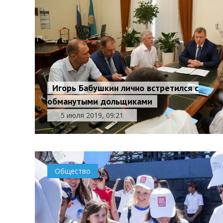
Игорь Бабушкин лично встретился с
обманутыми дольщиками
5 июля 2019, 09:21
Общество