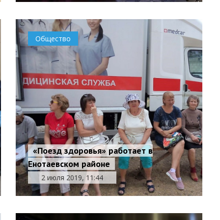
Общество
«Поезд здоровья» работает в
Енотаевском районе
2 июля 2019, 11:44