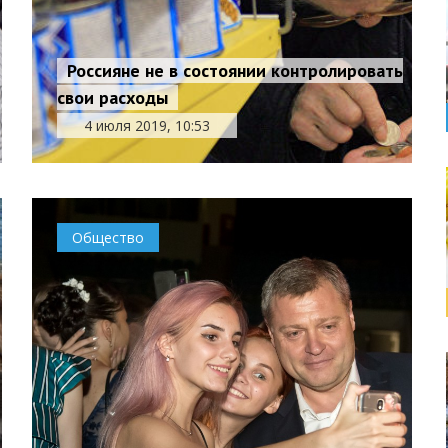
Россияне не в состоянии контролировать
свои расходы
4 июля 2019, 10:53
Общество