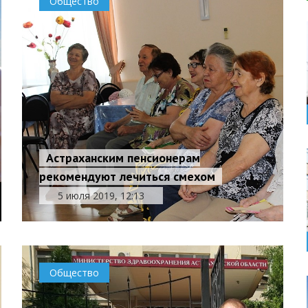
Общество
Астраханским пенсионерам
рекомендуют лечиться смехом
5 июля 2019, 12:13
Общество