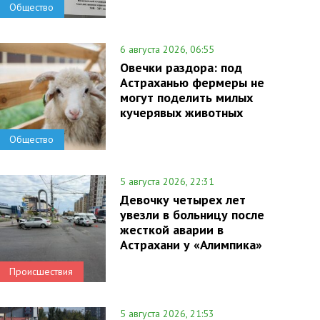
Общество
6 августа 2026, 06:55
Овечки раздора: под
Астраханью фермеры не
могут поделить милых
кучерявых животных
Общество
5 августа 2026, 22:31
Девочку четырех лет
увезли в больницу после
жесткой аварии в
Астрахани у «Алимпика»
Происшествия
5 августа 2026, 21:53