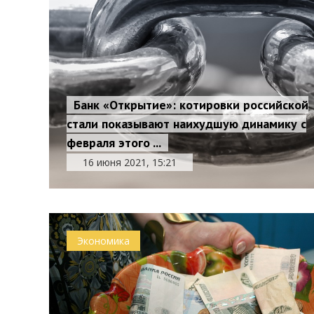
Банк «Открытие»: котировки российской
стали показывают наихудшую динамику с
февраля этого ...
16 июня 2021, 15:21
Экономика