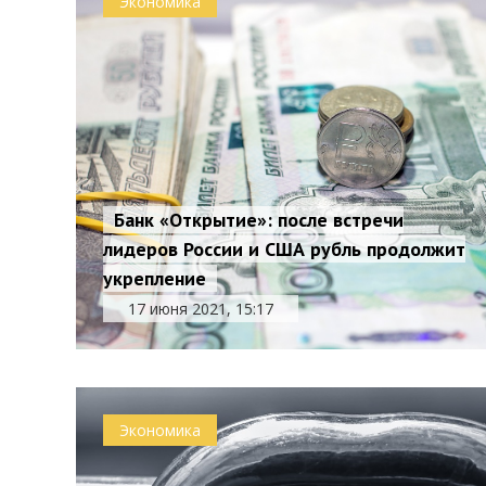
Экономика
Банк «Открытие»: после встречи
лидеров России и США рубль продолжит
укрепление
17 июня 2021, 15:17
Экономика