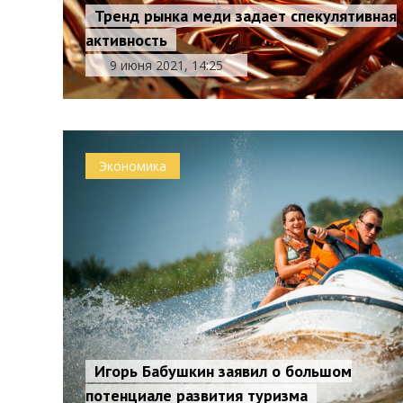
Тренд рынка меди задает спекулятивная
активность
9 июня 2021, 14:25
Экономика
Игорь Бабушкин заявил о большом
потенциале развития туризма