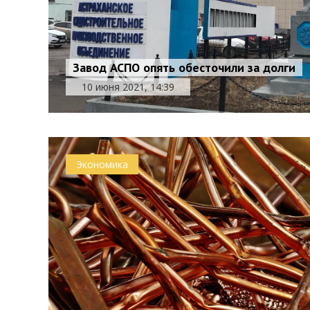
Завод АСПО опять обесточили за долги
10 июня 2021, 14:39
Экономика