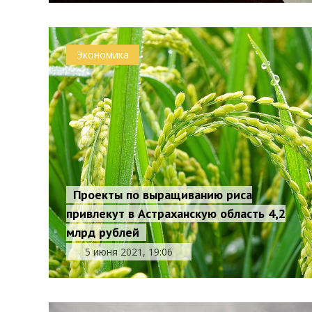
Экономика
Проекты по выращиванию риса
привлекут в Астраханскую область 4,2
млрд рублей
5 июня 2021, 19:06