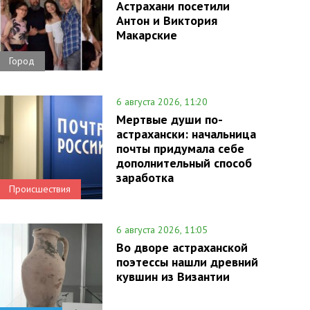
Астрахани посетили
Антон и Виктория
Макарские
Город
6 августа 2026, 11:20
Мертвые души по-
астрахански: начальница
почты придумала себе
дополнительный способ
заработка
Происшествия
6 августа 2026, 11:05
Во дворе астраханской
поэтессы нашли древний
кувшин из Византии