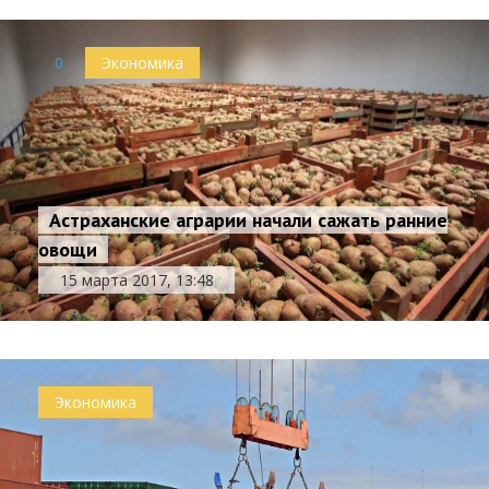
0
Экономика
Астраханские аграрии начали сажать ранние
овощи
15 марта 2017, 13:48
Экономика