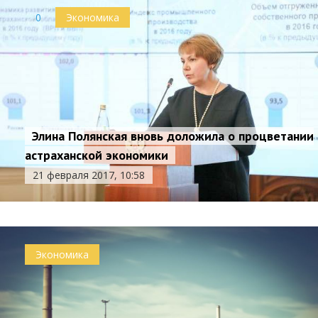
0
Экономика
Элина Полянская вновь доложила о процветании
астраханской экономики
21 февраля 2017, 10:58
Экономика