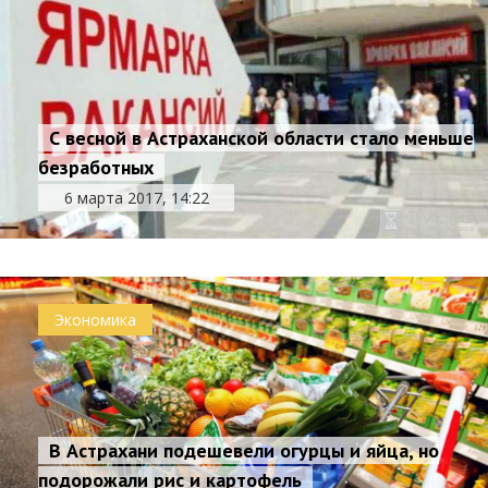
С весной в Астраханской области стало меньше
безработных
6 марта 2017, 14:22
Экономика
В Астрахани подешевели огурцы и яйца, но
подорожали рис и картофель