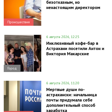
безотказным, но
ненастоящим директором
Происшествия
6 августа 2026, 12:25
Инклюзивный кофе-бар в
Астрахани посетили Антон и
Виктория Макарские
Город
6 августа 2026, 11:20
Мертвые души по-
астрахански: начальница
почты придумала себе
дополнительный способ
заработка