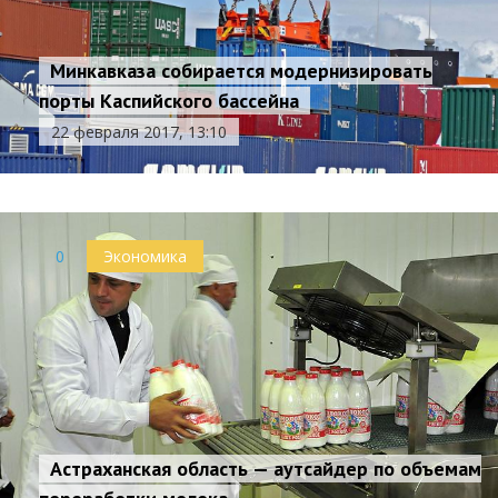
Минкавказа собирается модернизировать
порты Каспийского бассейна
22 февраля 2017, 13:10
0
Экономика
Астраханская область — аутсайдер по объемам