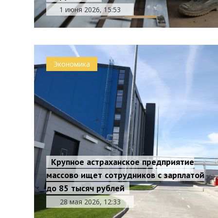
1 июня 2026, 15:53
Экономика
Крупное астраханское предприятие
массово ищет сотрудников с зарплатой
до 85 тысяч рублей
28 мая 2026, 12:33