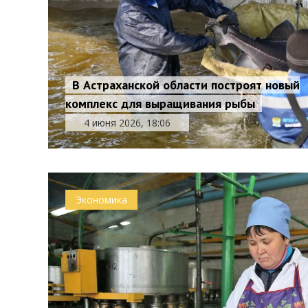
В Астраханской области построят новый
комплекс для выращивания рыбы
4 июня 2026, 18:06
Экономика