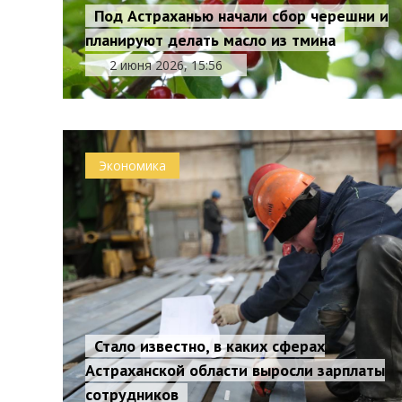
Под Астраханью начали сбор черешни и
планируют делать масло из тмина
2 июня 2026, 15:56
Экономика
Стало известно, в каких сферах
Астраханской области выросли зарплаты
сотрудников