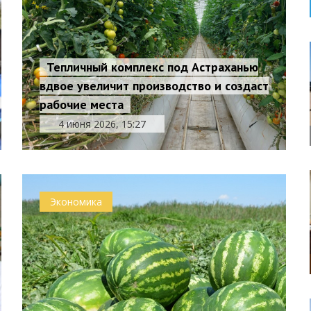
Тепличный комплекс под Астраханью
вдвое увеличит производство и создаст
рабочие места
4 июня 2026, 15:27
Экономика