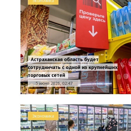
Экономика
Астраханская область будет
сотрудничать с одной из крупнейших
торговых сетей
5 июня 2026, 02:47
Экономика