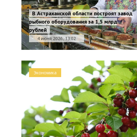
В Астраханской области построят завод
рыбного оборудования за 1,5 млрд
рублей
4 июня 2026, 13:02
Экономика