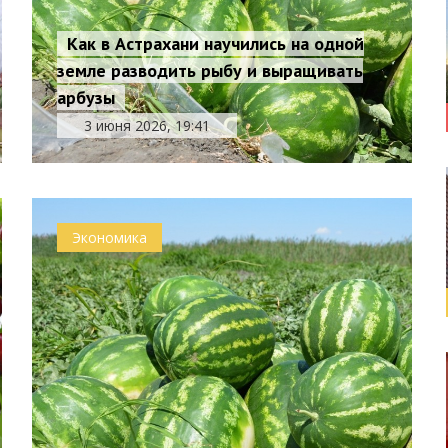
Как в Астрахани научились на одной
земле разводить рыбу и выращивать
арбузы
3 июня 2026, 19:41
Экономика