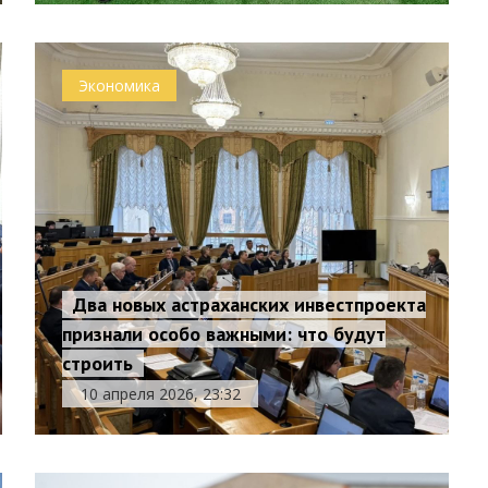
Экономика
Два новых астраханских инвестпроекта
признали особо важными: что будут
строить
10 апреля 2026, 23:32