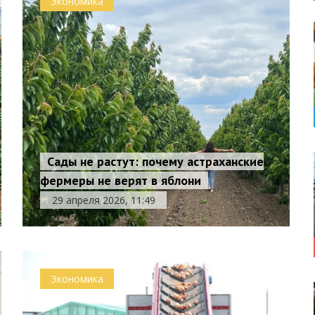
Экономика
Сады не растут: почему астраханские
фермеры не верят в яблони
29 апреля 2026, 11:49
Экономика