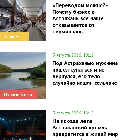
«Переводом можно?»
Почему бизнес в
Астрахани все чаще
отказывается от
терминалов
Экономика
5 августа 2026, 19:12
Под Астраханью мужчина
пошел купаться и не
вернулся, его тело
случайно нашли сельчане
Происшествия
5 августа 2026, 18:10
На исходе лета
Астраханский кремль
превратится в живой мир