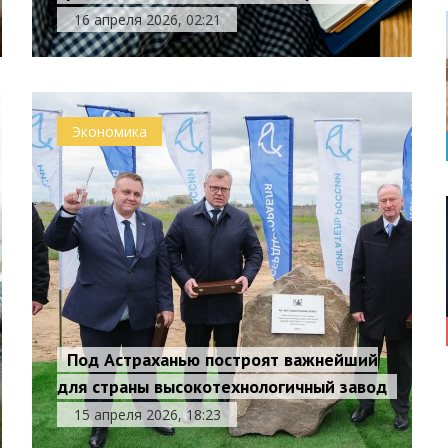
16 апреля 2026, 02:21
Экономика
Под Астраханью построят важнейший
для страны высокотехнологичный завод
15 апреля 2026, 18:23