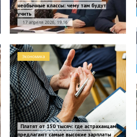
необычные классы: чему там будут
учить
17 апреля 2026, 19:16
Экономика
Платят от 150 тысяч: где астраханцам
предлагают самые высокие зарплаты