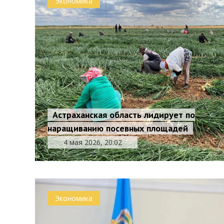
Экономика
Астраханская область лидирует по
наращиванию посевных площадей
4 мая 2026, 20:02
Экономика