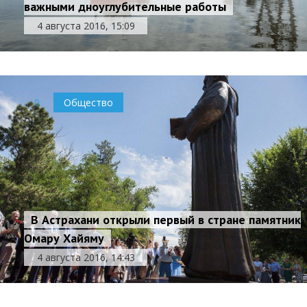
важными дноуглубительные работы
4 августа 2016, 15:09
0
Общество
В Астрахани открыли первый в стране памятник
Омару Хайяму
4 августа 2016, 14:43