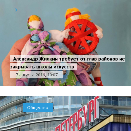
0
Александр Жилкин требует от глав районов не
закрывать школы искусств
7 августа 2016, 10:07
0
Общество