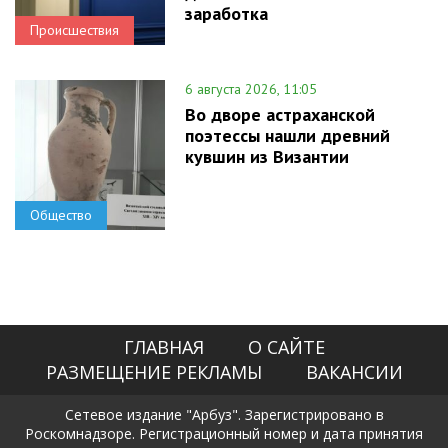
заработка
Происшествия
6 августа 2026, 11:05
Во дворе астраханской
поэтессы нашли древний
кувшин из Византии
Общество
ГЛАВНАЯ
О САЙТЕ
РАЗМЕЩЕНИЕ РЕКЛАМЫ
ВАКАНСИИ
Сетевое издание "Арбуз". Зарегистрировано в
Роскомнадзоре. Регистрационный номер и дата принятия