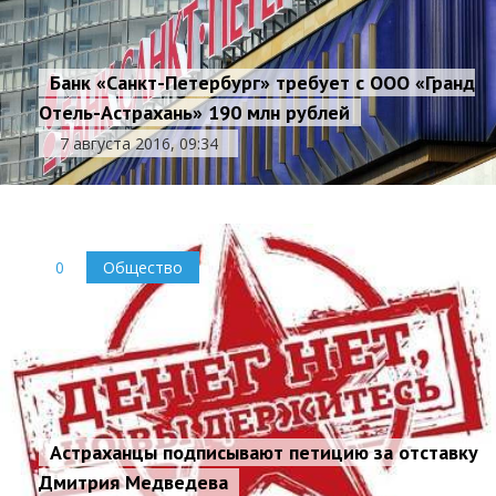
Банк «Санкт-Петербург» требует с ООО «Гранд
Отель-Астрахань» 190 млн рублей
7 августа 2016, 09:34
0
Общество
Астраханцы подписывают петицию за отставку
Дмитрия Медведева