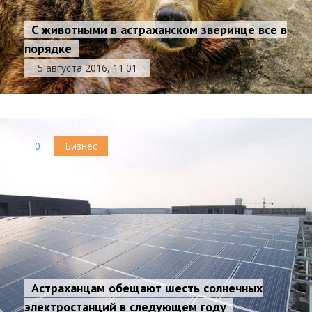
С животными в астраханском зверинце все в
порядке
5 августа 2016, 11:01
0
Бизнес
Астраханцам обещают шесть солнечных
электростанций в следующем году