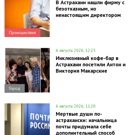
В Астрахани нашли фирму с
безотказным, но
ненастоящим директором
Происшествия
6 августа 2026, 12:25
Инклюзивный кофе-бар в
Астрахани посетили Антон и
Виктория Макарские
Город
6 августа 2026, 11:20
Мертвые души по-
астрахански: начальница
почты придумала себе
дополнительный способ