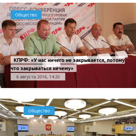
Общество
КПРФ: «У нас ничего не закрывается, потому
что закрываться нечему»
6 августа 2016, 14:20
0
Общество