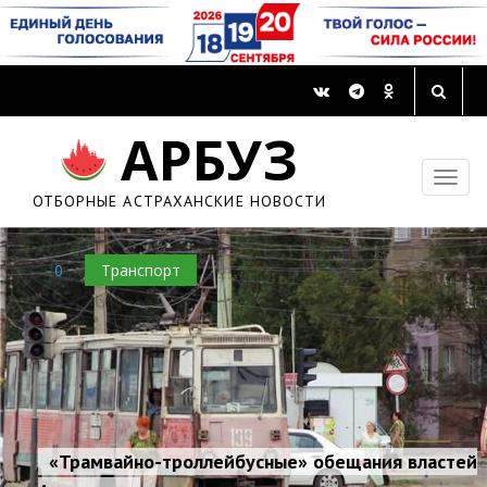
АРБУЗ
ОТБОРНЫЕ АСТРАХАНСКИЕ НОВОСТИ
0
Транспорт
«Трамвайно-троллейбусные» обещания властей