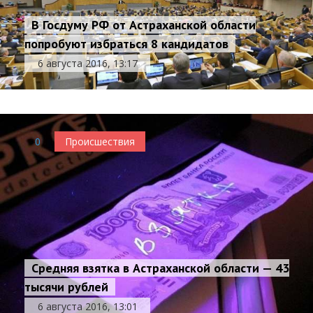
В Госдуму РФ от Астраханской области
попробуют избраться 8 кандидатов
6 августа 2016, 13:17
0
Происшествия
Средняя взятка в Астраханской области — 43
тысячи рублей
6 августа 2016, 13:01