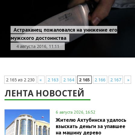
Астраханец пожаловался на унижение его
мужского достоинства
4 августа 2016, 11:11
2 165 из 2 230
«
2 163
2 164
2 165
2 166
2 167
»
ЛЕНТА НОВОСТЕЙ
6 августа 2026, 16:52
Жителю Ахтубинска удалось
взыскать деньги за упавшее
на машину дерево