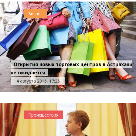
0
Бизнес
Открытия новых торговых центров в Астрахани
не ожидается
4 августа 2016, 17:25
0
Происшествия