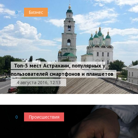
0
Бизнес
Топ-5 мест Астрахани, популярных у
пользователей смартфонов и планшетов
4 августа 2016, 12:13
0
Происшествия