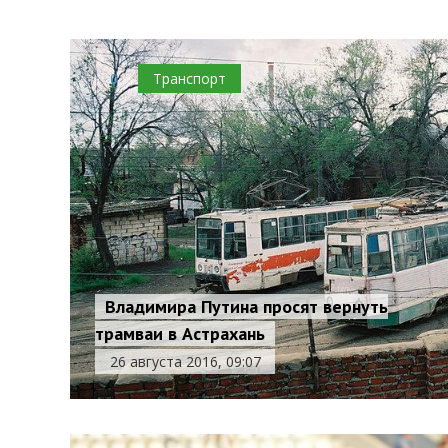
0
Транспорт
Владимира Путина просят вернуть
трамваи в Астрахань
26 августа 2016, 09:07