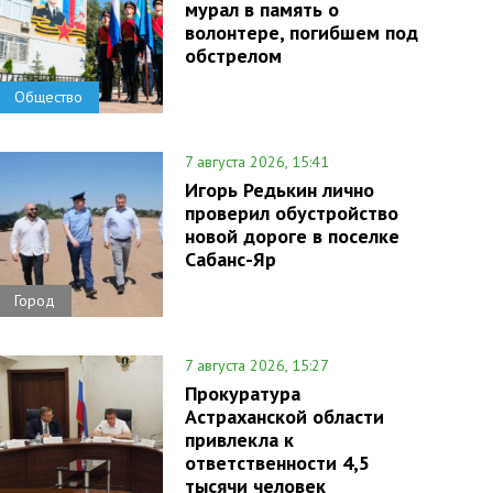
мурал в память о
волонтере, погибшем под
обстрелом
Общество
7 августа 2026, 15:41
Игорь Редькин лично
проверил обустройство
новой дороге в поселке
Сабанс-Яр
Город
7 августа 2026, 15:27
Прокуратура
Астраханской области
привлекла к
ответственности 4,5
тысячи человек