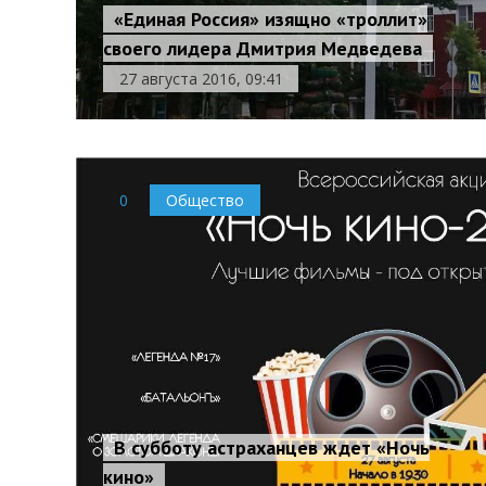
«Единая Россия» изящно «троллит»
своего лидера Дмитрия Медведева
27 августа 2016, 09:41
0
Общество
В субботу астраханцев ждет «Ночь
кино»