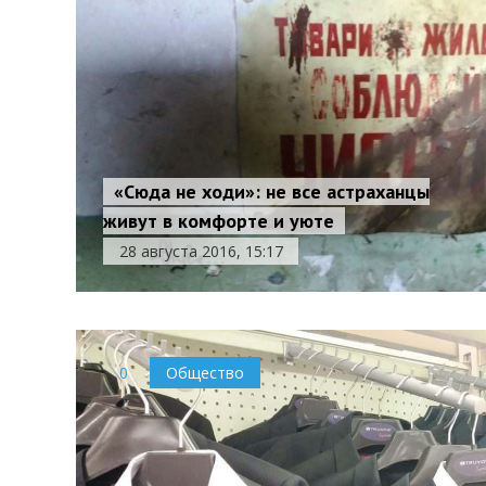
«Сюда не ходи»: не все астраханцы
живут в комфорте и уюте
28 августа 2016, 15:17
0
Общество