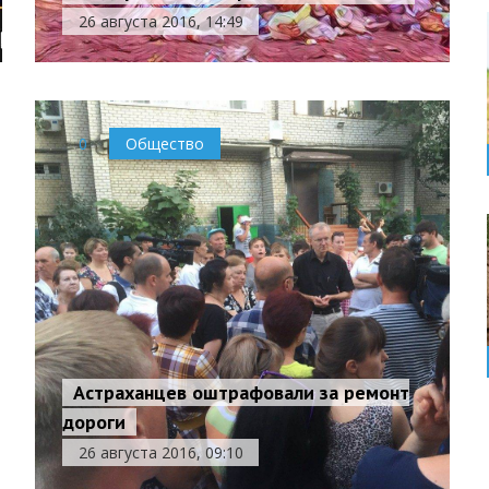
26 августа 2016, 14:49
0
Общество
Астраханцев оштрафовали за ремонт
дороги
26 августа 2016, 09:10