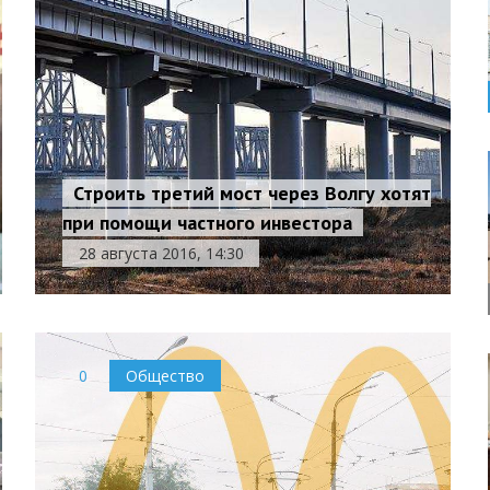
Строить третий мост через Волгу хотят
при помощи частного инвестора
28 августа 2016, 14:30
0
Общество