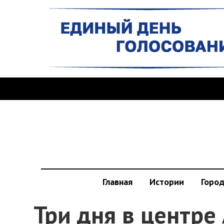
Главная
Истории
Горо
Три дня в центре