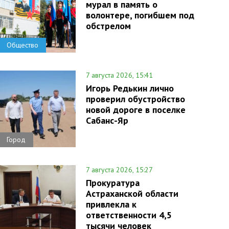
мурал в память о
волонтере, погибшем под
обстрелом
Общество
7 августа 2026, 15:41
Игорь Редькин лично
проверил обустройство
новой дороге в поселке
Сабанс-Яр
Город
7 августа 2026, 15:27
Прокуратура
Астраханской области
привлекла к
ответственности 4,5
тысячи человек