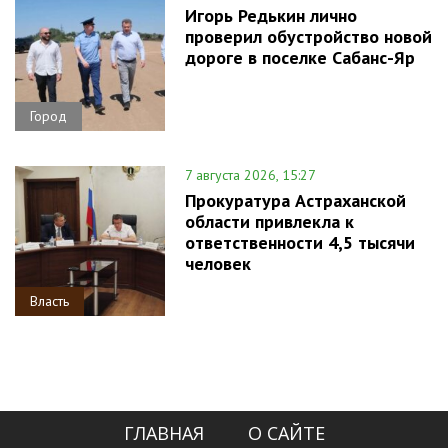
Игорь Редькин лично
проверил обустройство новой
дороге в поселке Сабанс-Яр
Город
7 августа 2026, 15:27
Прокуратура Астраханской
области привлекла к
ответственности 4,5 тысячи
человек
Власть
ГЛАВНАЯ
О САЙТЕ