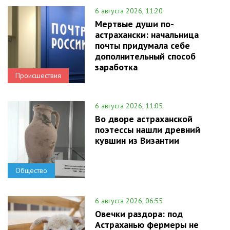
6 августа 2026, 11:20
Мертвые души по-
астрахански: начальница
почты придумала себе
дополнительный способ
заработка
Происшествия
6 августа 2026, 11:05
Во дворе астраханской
поэтессы нашли древний
кувшин из Византии
Общество
6 августа 2026, 06:55
Овечки раздора: под
Астраханью фермеры не