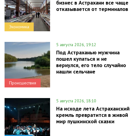
бизнес в Астрахани все чаще
отказывается от терминалов
Экономика
5 августа 2026, 19:12
Под Астраханью мужчина
пошел купаться и не
вернулся, его тело случайно
нашли сельчане
Происшествия
5 августа 2026, 18:10
На исходе лета Астраханский
кремль превратится в живой
мир пушкинской сказки