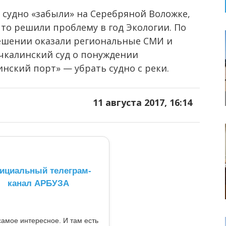
к судно «забыли» на Серебряной Воложке,
что решили проблему в год Экологии. По
шении оказали региональные СМИ и
ачкалинский суд о понуждении
нский порт» — убрать судно с реки.
11 августа 2017, 16:14
ициальный телеграм-
канал АРБУЗА
самое интересное. И там есть