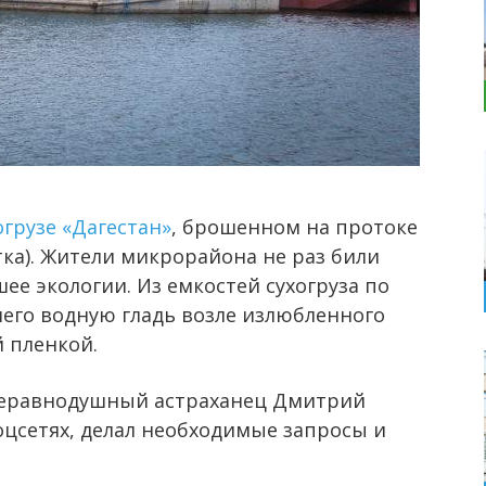
огрузе «Дагестан»
, брошенном на протоке
ка). Жители микрорайона не раз били
ее экологии. Из емкостей сухогруза по
его водную гладь возле излюбленного
 пленкой.
неравнодушный астраханец Дмитрий
оцсетях, делал необходимые запросы и