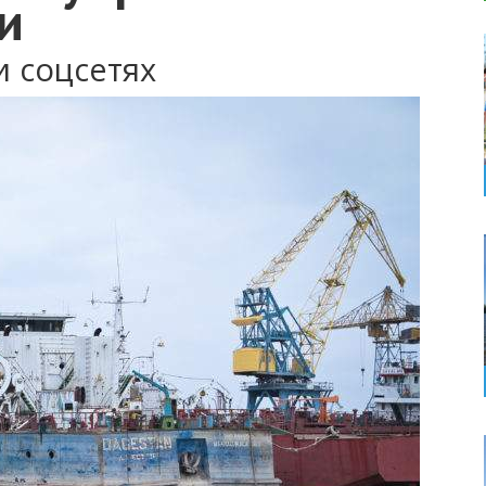
и
и соцсетях