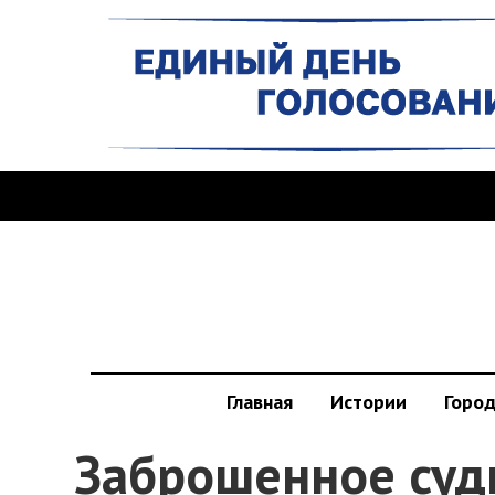
Главная
Истории
Горо
Заброшенное суд