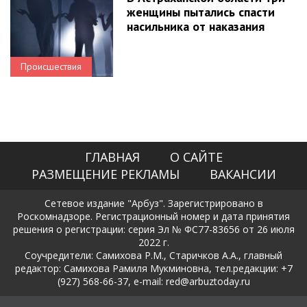
женщины пытались спасти
насильника от наказания
Происшествия
ГЛАВНАЯ
О САЙТЕ
РАЗМЕЩЕНИЕ РЕКЛАМЫ
ВАКАНСИИ
Сетевое издание "Арбуз". Зарегистрировано в
Роскомнадзоре. Регистрационный номер и дата принятия
решения о регистрации: серия Эл № ФС77-83656 от 26 июля
2022 г.
Соучредители: Самихова Р.М., Старичков А.А., главный
редактор: Самихова Рамиля Мукминовна, тел.редакции: +7
(927) 568-66-37, e-mail: red@arbuztoday.ru