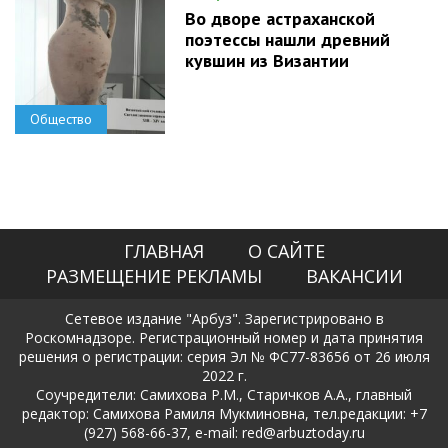
Во дворе астраханской
поэтессы нашли древний
кувшин из Византии
Общество
ГЛАВНАЯ
О САЙТЕ
РАЗМЕЩЕНИЕ РЕКЛАМЫ
ВАКАНСИИ
Сетевое издание "Арбуз". Зарегистрировано в
Роскомнадзоре. Регистрационный номер и дата принятия
решения о регистрации: серия Эл № ФС77-83656 от 26 июля
2022 г.
Соучредители: Самихова Р.М., Старичков А.А., главный
редактор: Самихова Рамиля Мукминовна, тел.редакции: +7
(927) 568-66-37, e-mail: red@arbuztoday.ru