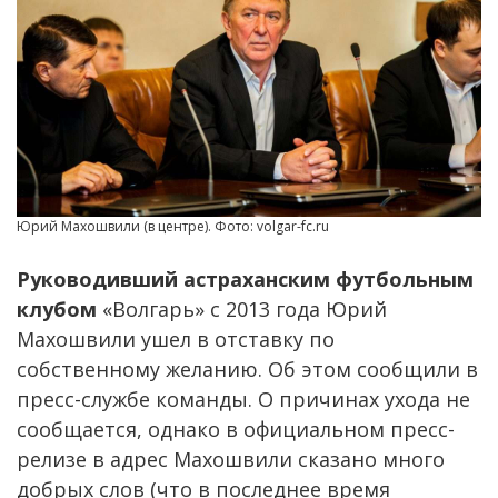
Юрий Махошвили (в центре). Фото: volgar-fc.ru
Руководивший астраханским футбольным
клубом
«Волгарь» с 2013 года Юрий
Махошвили ушел в отставку по
собственному желанию. Об этом сообщили в
пресс-службе команды. О причинах ухода не
сообщается, однако в официальном пресс-
релизе в адрес Махошвили сказано много
добрых слов (что в последнее время