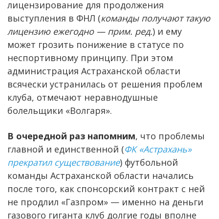
лицензирование для продолжения
выступления в ФНЛ (
команды получают такую
лицензию ежегодно — прим. ред.
) и ему
может грозить понижение в статусе по
неспортивному принципу. При этом
администрация Астраханской области
всячески устранилась от решения проблем
клуба, отмечают неравнодушные
болельщики «Волгаря».
В очередной раз напомним
, что проблемы
главной и единственной (
ФК «Астрахань»
прекратил существование
) футбольной
команды Астраханской области начались
после того, как спонсорский контракт с ней
не продлил «Газпром» — именно на деньги
газового гиганта клуб долгие годы вполне