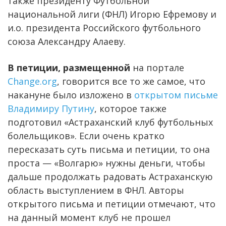
также президенту Футбольной
национальной лиги (ФНЛ) Игорю Ефремову и
и.о. президента Российского футбольного
союза Александру Алаеву.
В петиции, размещенной
на портале
Change.org
, говорится все то же самое, что
накануне было изложено в
открытом письме
Владимиру Путину
, которое также
подготовил «Астраханский клуб футбольных
болельщиков». Если очень кратко
пересказать суть письма и петиции, то она
проста — «Волгарю» нужны деньги, чтобы
дальше продолжать радовать Астраханскую
область выступлением в ФНЛ. Авторы
открытого письма и петиции отмечают, что
на данный момент клуб не прошел