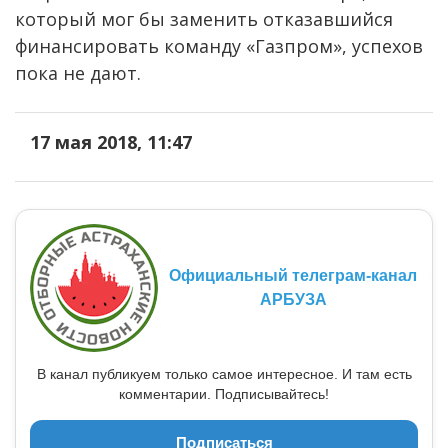
который мог бы заменить отказавшийся
финансировать команду «Газпром», успехов
пока не дают.
17 мая 2018, 11:47
Официальный телеграм-канал
АРБУЗА
В канал публикуем только самое интересное. И там есть
комментарии. Подписывайтесь!
Подписаться