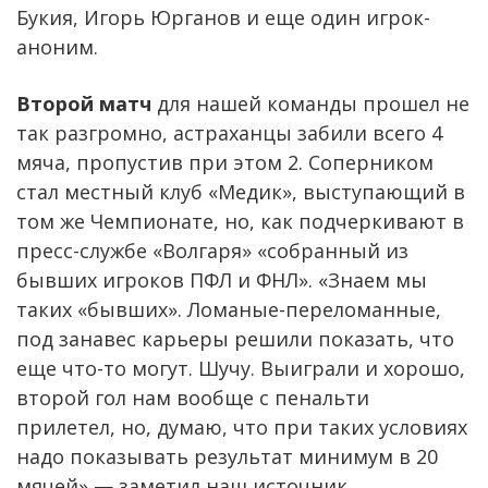
Букия, Игорь Юрганов и еще один игрок-
аноним.
Второй матч
для нашей команды прошел не
так разгромно, астраханцы забили всего 4
мяча, пропустив при этом 2. Соперником
стал местный клуб «Медик», выступающий в
том же Чемпионате, но, как подчеркивают в
пресс-службе «Волгаря» «собранный из
бывших игроков ПФЛ и ФНЛ». «Знаем мы
таких «бывших». Ломаные-переломанные,
под занавес карьеры решили показать, что
еще что-то могут. Шучу. Выиграли и хорошо,
второй гол нам вообще с пенальти
прилетел, но, думаю, что при таких условиях
надо показывать результат минимум в 20
мячей» — заметил наш источник.