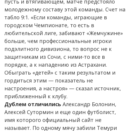
пусть и втягивающем, матче предстояло
молодежному составу этой команды. Счет на
табло 9:1. «Если команды, играющие в
городском Чемпионате, то есть в
любительской лиге, забивают «Жемчужине»
больше, чем профессиональные игроки
подэлитного дивизиона, то вопрос не к
защитникам из Сочи, с ними-то все в
порядке, а к нападению из Астрахани.
Обыграть «детей» с таким результатом и
гордиться этим — показатель не
настроения, а настроя» — сказал источник,
приближенный к клубу.
Дублем отличились
Александр Болонин,
Алексей Сутормин и еще один футболист,
имя которого официальный сайт не
называет. По одному мячу забили Темури