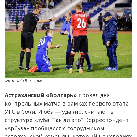
Фото: ФК «Волгарь»
Астраханский «Волгарь»
провел два
контрольных матча в рамках первого этапа
УТС в Сочи. И оба — удачно, считают в
структуре клуба. Так ли это? Корреспондент
«Арбуза» пообщался с сотрудником
астраханской команды, который на условиях