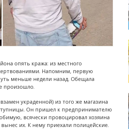
йона опять кража: из местного
ожертвованиями. Напомним, первую
уть меньше недели назад. Обещала
е произошло.
взамен украденной) из того же магазина
ступницы. Он пришел к предпринимателю
любимую, всячески провоцировал хозяина
 вынес их. К нему приехали полицейские.