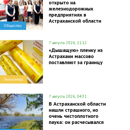
открыто на
железнодорожных
предприятиях в
Астраханской области
Общество
7 августа 2026, 11:12
«Дышащую» пленку из
Астрахани массово
поставляют за границу
Экономика
7 августа 2026, 04:31
В Астраханской области
нашли страшного, но
очень чистоплотного
паука: он расчесывался