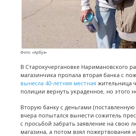
Фото: «Арбуз»
В Старокучергановке Наримановского ра
магазинчика пропала вторая банка с п
вынесла 40-летняя местная
жительница ч
полиции вернуть украденное, но этого н
Вторую банку с деньгами (поставленную 
вчера попытался вынести сожитель пре
с просьбой забрать заявление на свою 
магазина, а потом взял пожертвования и