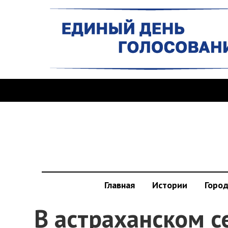
Главная
Истории
Горо
В астраханском с