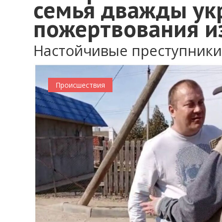
семья дважды ук
пожертвования и
Настойчивые преступники
Происшествия