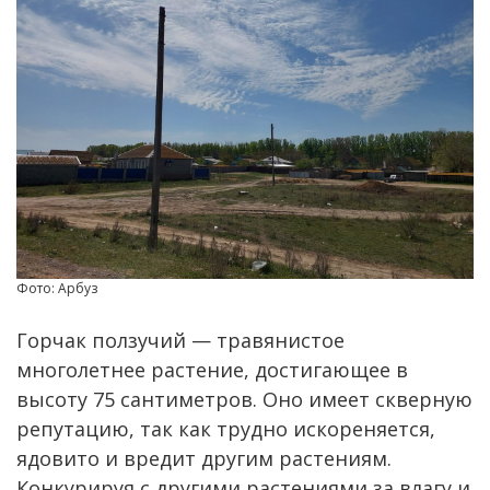
Фото: Арбуз
Горчак ползучий — травянистое
многолетнее растение, достигающее в
высоту 75 сантиметров. Оно имеет скверную
репутацию, так как трудно искореняется,
ядовито и вредит другим растениям.
Конкурируя с другими растениями за влагу и