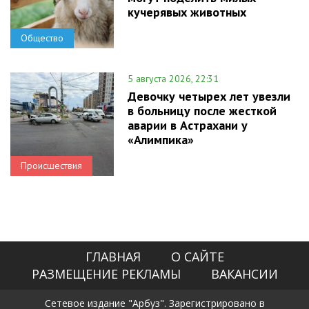
кучерявых животных
Общество
5 августа 2026, 22:31
Девочку четырех лет увезли
в больницу после жесткой
аварии в Астрахани у
«Алимпика»
Происшествия
ГЛАВНАЯ
О САЙТЕ
РАЗМЕЩЕНИЕ РЕКЛАМЫ
ВАКАНСИИ
Сетевое издание "Арбуз". Зарегистрировано в