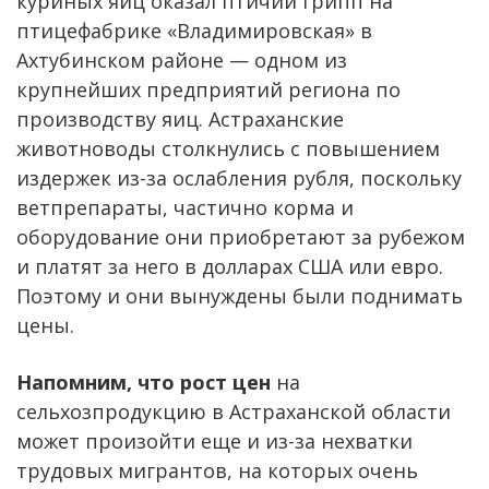
куриных яиц оказал птичий грипп на
птицефабрике «Владимировская» в
Ахтубинском районе — одном из
крупнейших предприятий региона по
производству яиц. Астраханские
животноводы столкнулись с повышением
издержек из-за ослабления рубля, поскольку
ветпрепараты, частично корма и
оборудование они приобретают за рубежом
и платят за него в долларах США или евро.
Поэтому и они вынуждены были поднимать
цены.
Напомним, что рост цен
на
сельхозпродукцию в Астраханской области
может произойти еще и из-за нехватки
трудовых мигрантов, на которых очень