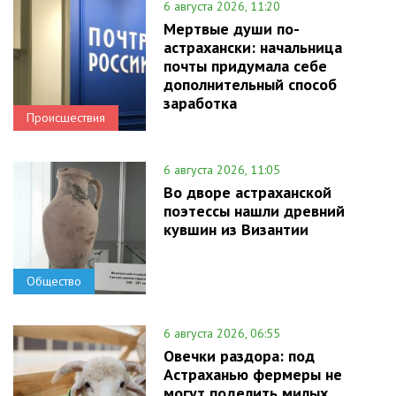
6 августа 2026, 11:20
Мертвые души по-
астрахански: начальница
почты придумала себе
дополнительный способ
заработка
Происшествия
6 августа 2026, 11:05
Во дворе астраханской
поэтессы нашли древний
кувшин из Византии
Общество
6 августа 2026, 06:55
Овечки раздора: под
Астраханью фермеры не
могут поделить милых