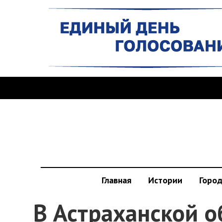
Главная
Истории
Горо
В Астраханской о