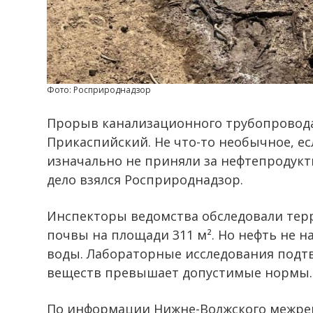
Фото: Росприроднадзор
Прорыв канализационного трубопровода
Прикаспийский. Не что-то необычное, е
изначально не приняли за нефтепродукты
дело взялся Росприроднадзор.
Инспекторы ведомства обследовали тер
почвы на площади 311 м². Но нефть не на
воды. Лабораторные исследования подт
веществ превышает допустимые нормы.
По информации Нижне-Волжского межре