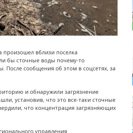
 произошел вблизи поселка
сли бы сточные воды почему-то
. После сообщения об этом в соцсетях, за
риторию и обнаружили загрязнение
шли, установив, что это все-таки сточные
вердили, что концентрация загрязняющих
гионального управления