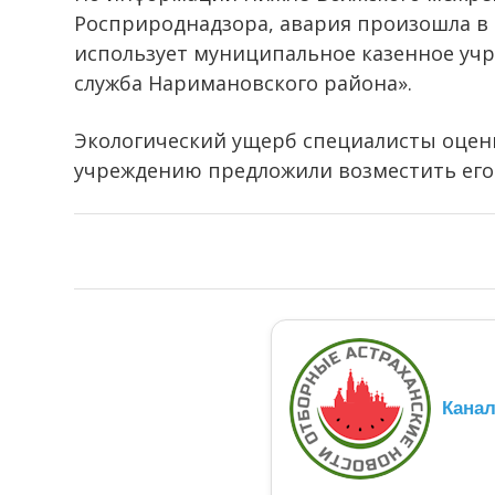
Росприроднадзора, авария произошла в 
использует муниципальное казенное уч
служба Наримановского района».
Экологический ущерб специалисты оцени
учреждению предложили возместить его
Кана