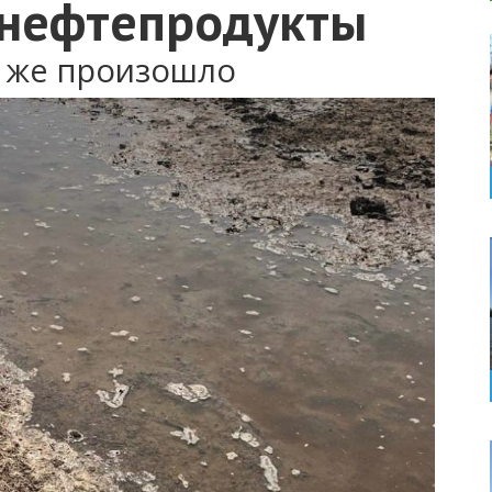
 нефтепродукты
е же произошло