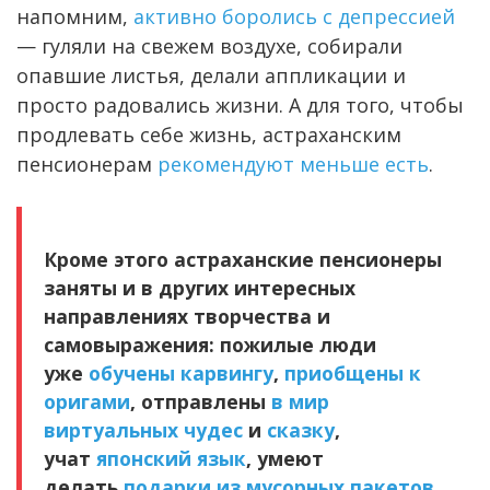
напомним,
активно боролись с депрессией
— гуляли на свежем воздухе, собирали
опавшие листья, делали аппликации и
просто радовались жизни. А для того, чтобы
продлевать себе жизнь, астраханским
пенсионерам
рекомендуют меньше есть
.
Кроме этого астраханские пенсионеры
заняты и в других интересных
направлениях творчества и
самовыражения: пожилые люди
уже
обучены карвингу
,
приобщены к
оригами
, отправлены
в мир
виртуальных чудес
и
сказку
,
учат
японский язык
, умеют
делать
подарки из мусорных пакетов
,