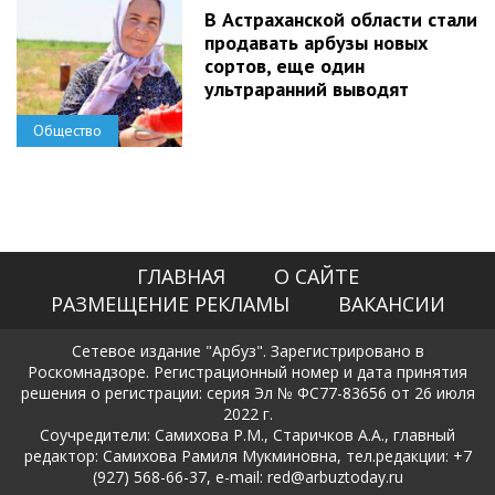
В Астраханской области стали
продавать арбузы новых
сортов, еще один
ультраранний выводят
Общество
ГЛАВНАЯ
О САЙТЕ
РАЗМЕЩЕНИЕ РЕКЛАМЫ
ВАКАНСИИ
Сетевое издание "Арбуз". Зарегистрировано в
Роскомнадзоре. Регистрационный номер и дата принятия
решения о регистрации: серия Эл № ФС77-83656 от 26 июля
2022 г.
Соучредители: Самихова Р.М., Старичков А.А., главный
редактор: Самихова Рамиля Мукминовна, тел.редакции: +7
(927) 568-66-37, e-mail: red@arbuztoday.ru