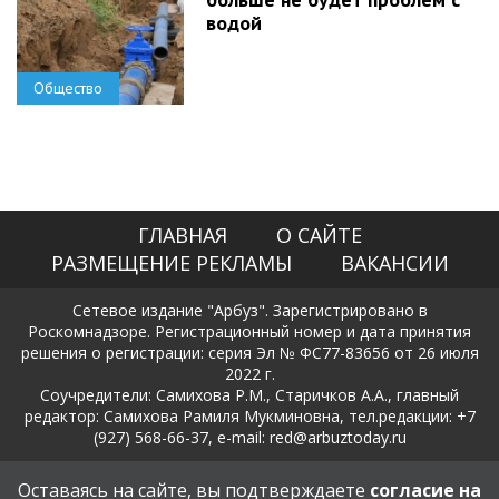
водой
Общество
ГЛАВНАЯ
О САЙТЕ
РАЗМЕЩЕНИЕ РЕКЛАМЫ
ВАКАНСИИ
Сетевое издание "Арбуз". Зарегистрировано в
Роскомнадзоре. Регистрационный номер и дата принятия
решения о регистрации: серия Эл № ФС77-83656 от 26 июля
2022 г.
Соучредители: Самихова Р.М., Старичков А.А., главный
редактор: Самихова Рамиля Мукминовна, тел.редакции: +7
(927) 568-66-37, e-mail: red@arbuztoday.ru
Политика в отношении обработки и защиты персональных
Оставаясь на сайте, вы подтверждаете
согласие на