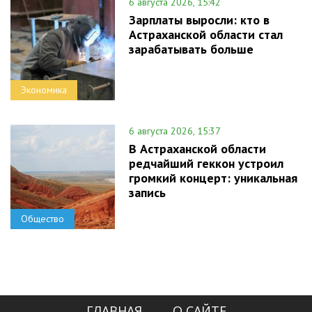
6 августа 2026, 15:42
Зарплаты выросли: кто в
Астраханской области стал
зарабатывать больше
Экономика
6 августа 2026, 15:37
В Астраханской области
редчайший геккон устроил
громкий концерт: уникальная
запись
Общество
ГЛАВНАЯ
О САЙТЕ