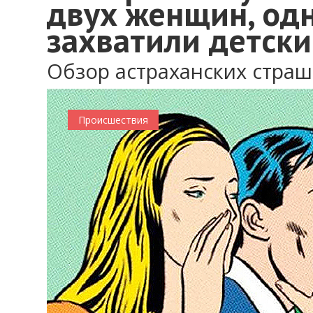
двух женщин, од
захватили детски
Обзор астраханских стра
Происшествия