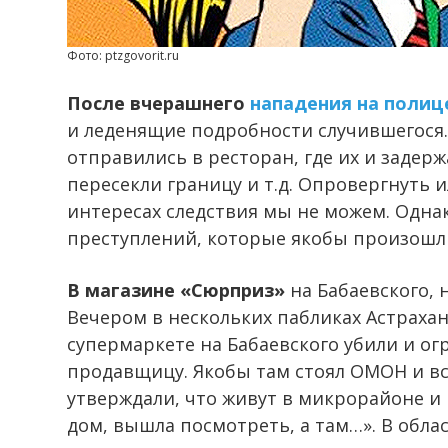
Фото: ptzgovorit.ru
После вчерашнего
нападения на полиц
и леденящие подробности случившегося.
отправились в ресторан, где их и задерж
пересекли границу и т.д. Опровергнуть
интересах следствия мы не можем. Одна
преступлений, которые якобы произошл
В магазине «Сюрприз»
на Бабаевского, 
Вечером в нескольких пабликах Астраха
супермаркете на Бабаевского убили и ог
продавщицу. Якобы там стоял ОМОН и вс
утверждали, что живут в микрорайоне и 
дом, вышла посмотреть, а там…». В обл