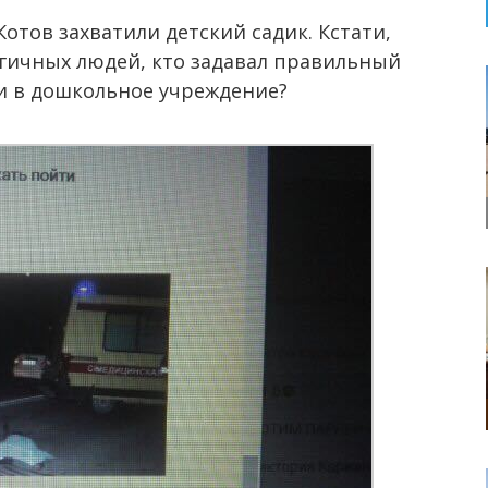
Котов захватили детский садик. Кстати,
огичных людей, кто задавал правильный
и в дошкольное учреждение?