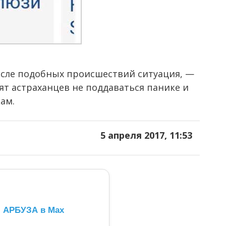
сле подобных происшествий ситуация, —
т астраханцев не поддаваться панике и
ам.
5 апреля 2017, 11:53
л АРБУЗА в Max