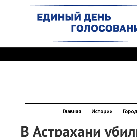
Главная
Истории
Горо
В Астрахани убил