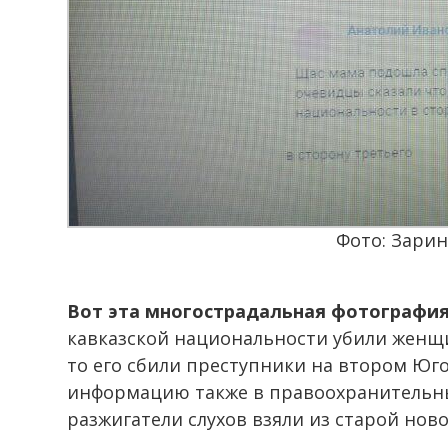
Фото: Зари
Вот эта многострадальная фотографи
кавказской национальности убили женщи
то его сбили преступники на втором Юго-
информацию также в правоохранительны
разжигатели слухов взяли из старой ново