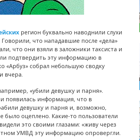
ейских
регион буквально наводнили слухи
 Говорили, что нападавшие после «дела»
али, что они взяли в заложники таксиста и
 или подтвердить эту информацию в
ко «Арбуз» собрал небольшую сводку
и вчера.
например, «убили девушку и парня».
ни появилась информация, что в
рабили девушку и парня и, возможно,
е было оцеплено. Какие-то пользователи
видели это своими глазами: «живу через
астном УМВД эту информацию опровергли.