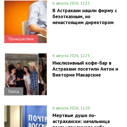
6 августа 2026, 12:31
В Астрахани нашли фирму с
безотказным, но
ненастоящим директором
Происшествия
6 августа 2026, 12:25
Инклюзивный кофе-бар в
Астрахани посетили Антон и
Виктория Макарские
Город
6 августа 2026, 11:20
Мертвые души по-
астрахански: начальница