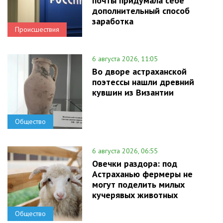
почты придумала себе
дополнительный способ
заработка
Происшествия
6 августа 2026, 11:05
Во дворе астраханской
поэтессы нашли древний
кувшин из Византии
Общество
6 августа 2026, 06:55
Овечки раздора: под
Астраханью фермеры не
могут поделить милых
кучерявых животных
Общество