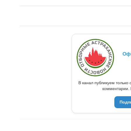
Оф
В канал публикуем только 
комментарии. 
Подп