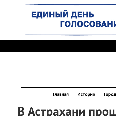
Главная
Истории
Горо
В Астрахани про