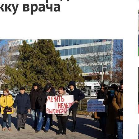
жку врача