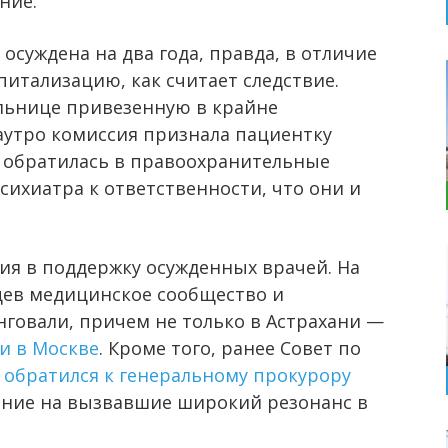
ние.
 осуждена на два года, правда, в отличие
питализацию, как считает следствие.
льнице привезенную в крайне
аутро комиссия признала пациентку
а обратилась в правоохранительные
сихиатра к ответственности, что они и
ия в поддержку осужденных врачей. На
цев медицинское сообщество и
говали, причем не только в Астрахани —
и в Москве
. Кроме того, ранее Совет по
и
обратился к генеральному прокурору
ние на вызвавшие широкий резонанс в