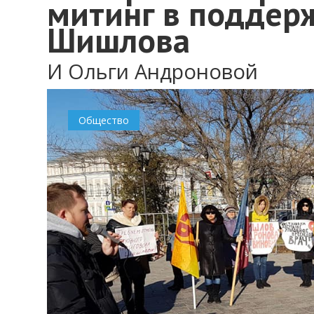
митинг в поддер
Шишлова
И Ольги Андроновой
Общество