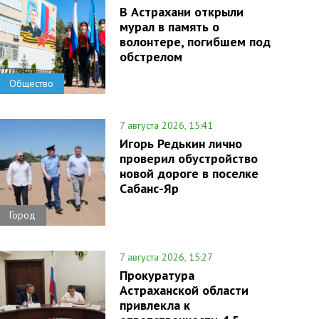
В Астрахани открыли
мурал в память о
волонтере, погибшем под
обстрелом
Общество
7 августа 2026, 15:41
Игорь Редькин лично
проверил обустройство
новой дороге в поселке
Сабанс-Яр
Город
7 августа 2026, 15:27
Прокуратура
Астраханской области
привлекла к