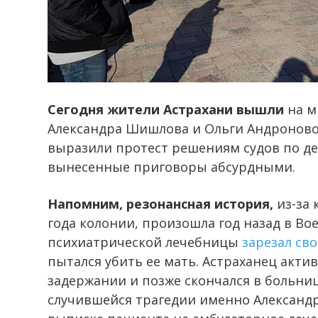
Сегодня жители Астрахани вышли
на м
Александра Шишлова и Ольги Андроновой
выразили протест решениям судов по де
вынесенные приговоры абсурдными.
Напомним, резонансная история,
из-за
года колонии, произошла год назад в В
психиатрической лечебницы
зарезал св
пытался убить ее мать. Астраханец акт
задержании и позже скончался в больни
случившейся трагедии именно Александ