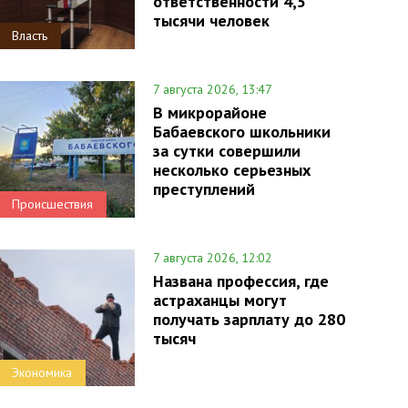
ответственности 4,5
тысячи человек
Власть
7 августа 2026, 13:47
В микрорайоне
Бабаевского школьники
за сутки совершили
несколько серьезных
преступлений
Происшествия
7 августа 2026, 12:02
Названа профессия, где
астраханцы могут
получать зарплату до 280
тысяч
Экономика