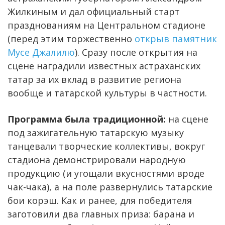
Жилкиным и дал официальный старт
празднованиям на Центральном стадионе
(перед этим торжественно
открыв памятник
Мусе Джалилю
). Сразу после открытия на
сцене наградили известных астраханских
татар за их вклад в развитие региона
вообще и татарской культуры в частности.
Программа была традиционной:
на сцене
под зажигательную татарскую музыку
танцевали творческие коллективы, вокруг
стадиона демонстрировали народную
продукцию (и угощали вкусностями вроде
чак-чака), а на поле развернулись татарские
бои корэш. Как и ранее, для победителя
заготовили два главных приза: барана и