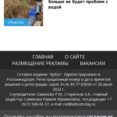
больше не будет проблем с
водой
Общество
ГЛАВНАЯ
О САЙТЕ
РАЗМЕЩЕНИЕ РЕКЛАМЫ
ВАКАНСИИ
Сетевое издание "Арбуз". Зарегистрировано в
Роскомнадзоре. Регистрационный номер и дата принятия
решения о регистрации: серия Эл № ФС77-83656 от 26 июля
2022 г.
Соучредители: Самихова Р.М., Старичков А.А., главный
редактор: Самихова Рамиля Мукминовна, тел.редакции: +7
(927) 568-66-37, e-mail: red@arbuztoday.ru
Политика в отношении обработки и защиты персональных
Оставаясь на сайте, вы подтверждаете
согласие на