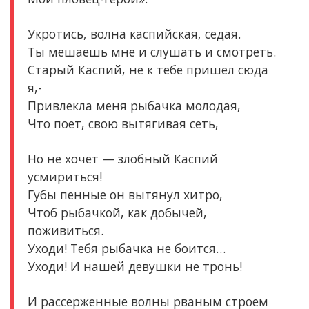
Укротись, волна каспийская, седая.
Ты мешаешь мне и слушать и смотреть.
Старый Каспий, не к тебе пришел сюда
я,-
Привлекла меня рыбачка молодая,
Что поет, свою вытягивая сеть,
Но не хочет — злобный Каспий
усмириться!
Губы пенные он вытянул хитро,
Чтоб рыбачкой, как добычей,
поживиться.
Уходи! Тебя рыбачка не боится…
Уходи! И нашей девушки не тронь!
И рассерженные волны рваным строем