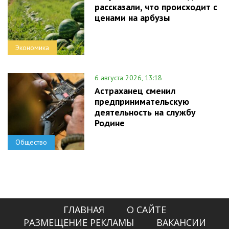
рассказали, что происходит с
ценами на арбузы
Экономика
6 августа 2026, 13:18
Астраханец сменил
предпринимательскую
деятельность на службу
Родине
Общество
ГЛАВНАЯ
О САЙТЕ
РАЗМЕЩЕНИЕ РЕКЛАМЫ
ВАКАНСИИ