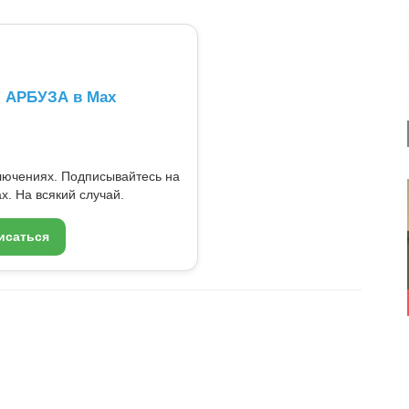
л АРБУЗА в Max
ключениях. Подписывайтесь на
x. На всякий случай.
исаться