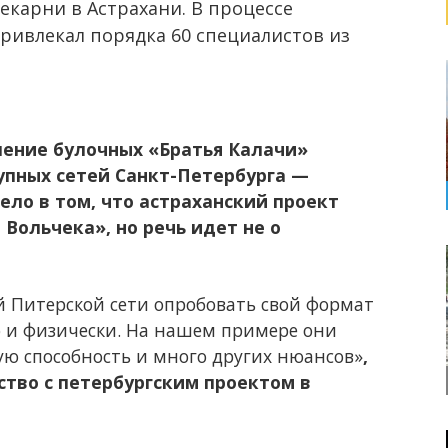
екарни в Астрахани. В процессе
ивлекал порядка 60 специалистов из
ение булочных «Братья Калачи»
упных сетей Санкт-Петербурга —
ело в том, что астраханский проект
Вольчека», но речь идет не о
 Питерской сети опробовать свой формат
о и физически. На нашем примере они
кую способность и много других нюансов»
,
тво с петербургским проектом в