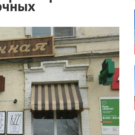
очных