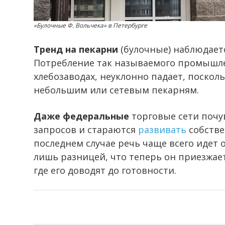
«Булочные Ф. Вольчека» в Петербурге
Тренд на пекарни
(булочные) наблюдаетс
Потребление так называемого промышле
хлебозаводах, неуклонно падает, поско
небольшим или сетевым пекарням.
Даже федеральные
торговые сети почу
запросов и стараются
развивать
собстве
последнем случае речь чаще всего идет
лишь разницей, что теперь он приезжае
где его доводят до готовности.