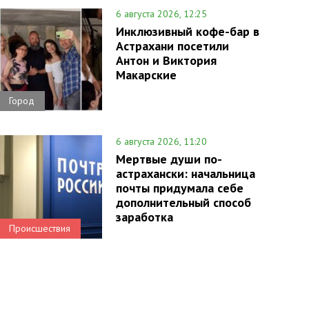
6 августа 2026, 12:25
Инклюзивный кофе-бар в
Астрахани посетили
Антон и Виктория
Макарские
Город
6 августа 2026, 11:20
Мертвые души по-
астрахански: начальница
почты придумала себе
дополнительный способ
заработка
Происшествия