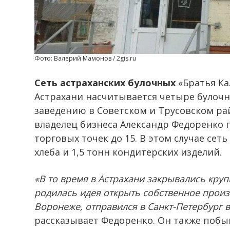
Фото: Валерий Мамонов / 2gis.ru
Сеть астраханских булочных
«Братья Ка
Астрахани насчитывается четыре булочн
заведению в Советском и Трусовском ра
владелец бизнеса Александр Федоренко 
торговых точек до 15. В этом случае сет
хлеба и 1,5 тонн кондитерских изделий.
«В то время в Астрахани закрывались круп
родилась идея открыть собственное произ
Воронеже, отправился в Санкт-Петербург
рассказывает Федоренко. Он также побыв