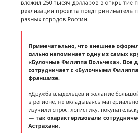
вложил 250 тысяч долларов в открытие п
реализации проекта предприниматель пр
разных городов России.
Примечательно, что внешнее оформл
сильно напоминает одну из самых кр
«Булочные Филиппа Вольчека». Все д
сотрудничает с «Булочными Филиппа 
франшизе.
«Дружба владельцев и желание большой
в регионе, не вкладываясь материальн
изучили спрос, логистику, покупательс
— так охарактеризовали сотрудничес
Астрахани.