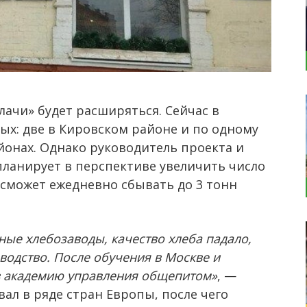
лачи» будет расширяться. Сейчас в
ых: две в Кировском районе и по одному
йонах. Однако руководитель проекта и
планирует в перспективе увеличить число
ь сможет ежедневно сбывать до 3 тонн
ные хлебозаводы, качество хлеба падало,
водство. После обучения в Москве и
 в академию управления общепитом»
, —
ал в ряде стран Европы, после чего