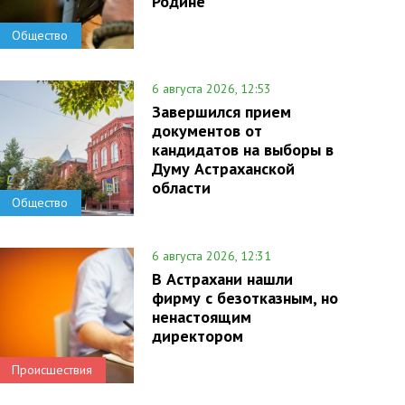
Родине
Общество
6 августа 2026, 12:53
Завершился прием
документов от
кандидатов на выборы в
Думу Астраханской
области
Общество
6 августа 2026, 12:31
В Астрахани нашли
фирму с безотказным, но
ненастоящим
директором
Происшествия