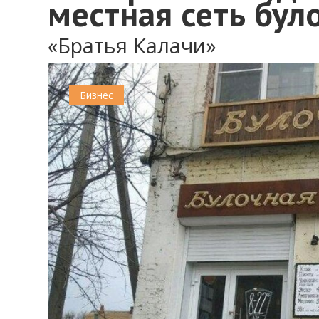
местная сеть бул
«Братья Калачи»
Бизнес