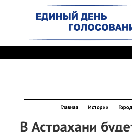
Главная
Истории
Горо
В Астрахани буде