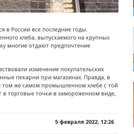
я в России все последние годы.
нного хлеба, выпускаемого на крупных
льку многие отдают предпочтение
вствовали изменение покупательских
нные пекарни при магазинах. Правда, в
 о том же самом промышленном хлебе с той
т в торговые точки в замороженном виде,
5 февраля 2022, 12:26