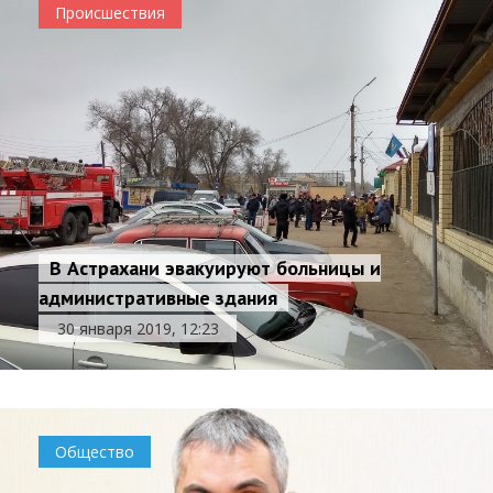
Происшествия
В Астрахани эвакуируют больницы и
административные здания
30 января 2019, 12:23
Общество