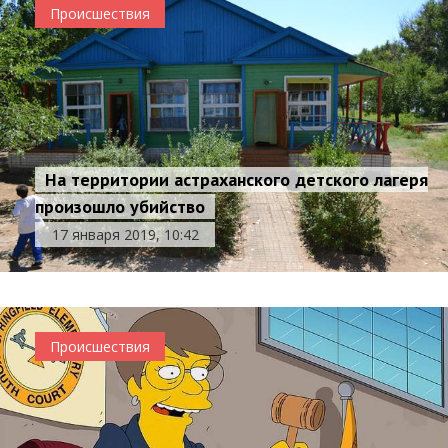
Происшествия
На территории астраханского детского лагеря
произошло убийство
17 января 2019, 10:42
Происшествия