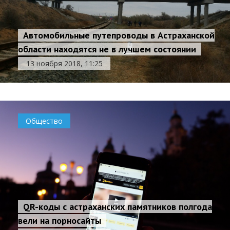
Автомобильные путепроводы в Астраханской
области находятся не в лучшем состоянии
13 ноября 2018, 11:25
Общество
QR-коды с астраханских памятников полгода
вели на порносайты