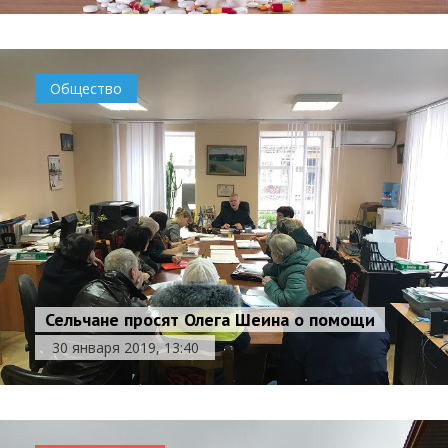
Общество
Сельчане просят Олега Шеина о помощи
30 января 2019, 13:40