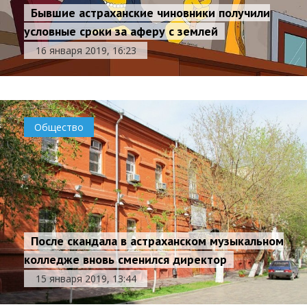
Бывшие астраханские чиновники получили
условные сроки за аферу с землей
16 января 2019, 16:23
Общество
После скандала в астраханском музыкальном
колледже вновь сменился директор
15 января 2019, 13:44