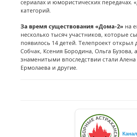
сериалах и юмористических передачах. «
категорий.
За время существования «Дома-2»
на е
несколько тысяч участников, которые сыг
появилось 14 детей. Телепроект открыл 
Собчак, Ксения Бородина, Ольга Бузова, 
знаменитыми впоследствии стали Алена 
Ермолаева и другие.
Кана