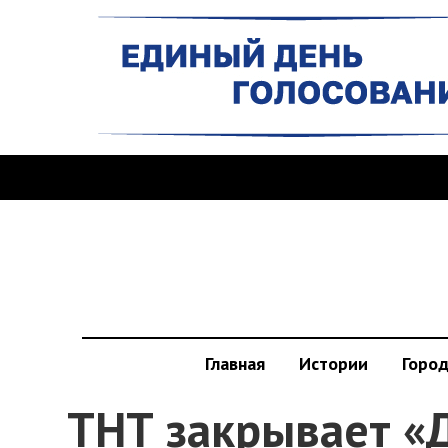
Главная
Истории
Горо
ТНТ закрывает «