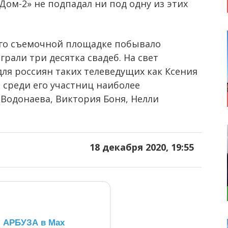
Дом-2» не подпадал ни под одну из этих
го съемочной площадке побывало
рали три десятка свадеб. На свет
для россиян таких телеведущих как Ксения
а среди его участниц наиболее
Водонаева, Виктория Боня, Нелли
18 декабря 2020, 19:55
л АРБУЗА в Max