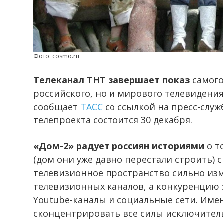
Фото: cosmo.ru
Телеканал ТНТ завершает показ
самого
российского, но и мирового телевидения
сообщает
ТАСС
со ссылкой на пресс-слу
телепроекта состоится 30 декабря.
«Дом-2» радует россиян историями
о т
(дом они уже давно перестали строить) с 
телевизионное пространство сильно изм
телевизионных каналов, а конкуренцию 
Youtube-каналы и социальные сети. Име
сконцентрировать все силы исключитель