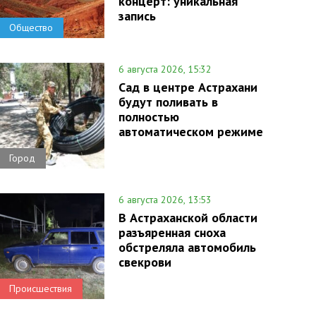
концерт: уникальная
запись
Общество
6 августа 2026, 15:32
Сад в центре Астрахани
будут поливать в
полностью
автоматическом режиме
Город
6 августа 2026, 13:53
В Астраханской области
разъяренная сноха
обстреляла автомобиль
свекрови
Происшествия