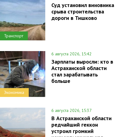
Суд установил виновника
срыва строительства
дороги в Тишково
Транспорт
6 августа 2026, 15:42
Зарплаты выросли: кто в
Астраханской области
стал зарабатывать
больше
Экономика
6 августа 2026, 15:37
В Астраханской области
редчайший геккон
устроил громкий