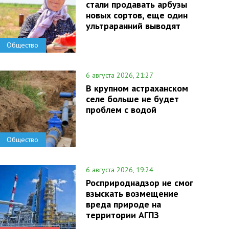
стали продавать арбузы
новых сортов, еще один
ультраранний выводят
Общество
6 августа 2026, 21:27
В крупном астраханском
селе больше не будет
проблем с водой
Общество
6 августа 2026, 19:24
Росприроднадзор не смог
взыскать возмещение
вреда природе на
территории АГПЗ