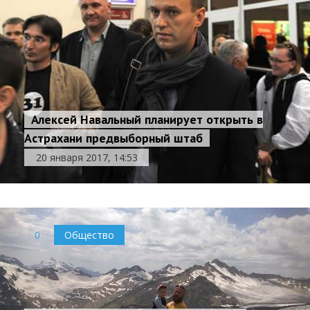
Алексей Навальный планирует открыть в
Астрахани предвыборный штаб
20 января 2017, 14:53
0
Общество