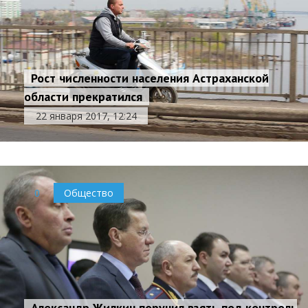
Рост численности населения Астраханской
области прекратился
22 января 2017, 12:24
0
Общество
Александр Жилкин поручил взять под контроль