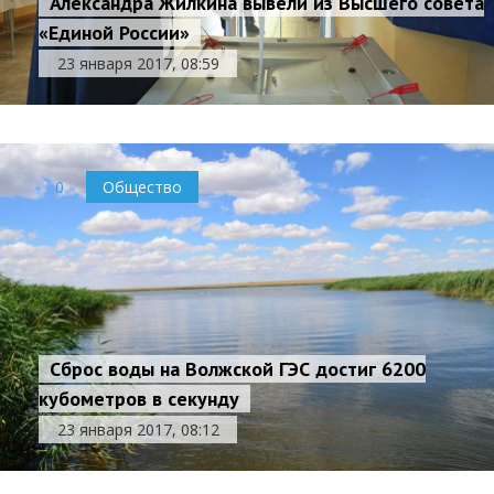
Александра Жилкина вывели из Высшего совета
«Единой России»
23 января 2017, 08:59
0
Общество
Сброс воды на Волжской ГЭС достиг 6200
кубометров в секунду
23 января 2017, 08:12