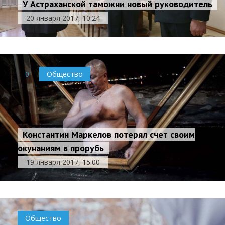
У Астраханской таможни новый руководитель
20 января 2017, 10:24
0
Общество
Константин Маркелов потерял счет своим
окунаниям в прорубь
19 января 2017, 15:00
Общество