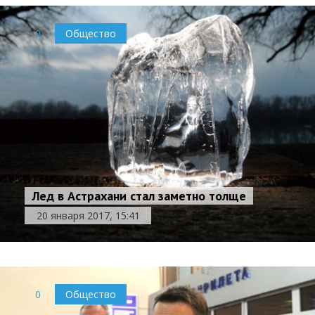
0
Общество
Лед в Астрахани стал заметно толще
20 января 2017, 15:41
0
Общество