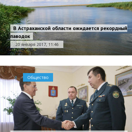
В Астраханской области ожидается рекордный
паводок
20 января 2017, 11:46
0
Общество