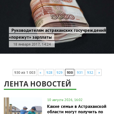
Руководителям астраханских госучреждений
«порежут» зарплаты
18 января 2017, 14:24
930 из 1 003
«
928
929
930
931
932
»
ЛЕНТА НОВОСТЕЙ
10 августа 2026, 16:02
Какие семьи в Астраханской
области могут получить по