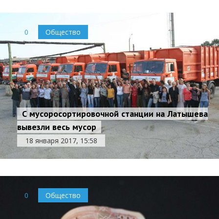
0
Общество
С мусоросортировочной станции на Латышева
вывезли весь мусор
18 января 2017, 15:58
0
Общество