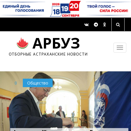
Дагестанка усыновила трех детей-инвалидов из
АРБУЗ
Астрахани
23 января 2017, 09:57
ОТБОРНЫЕ АСТРАХАНСКИЕ НОВОСТИ
0
Общество
0
Общество