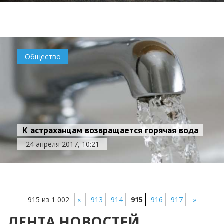
24 апреля 2017, 21:22
Общество
Общество
К астраханцам возвращается горячая вода
24 апреля 2017, 10:21
915 из 1 002
«
913
914
915
916
917
»
ЛЕНТА НОВОСТЕЙ