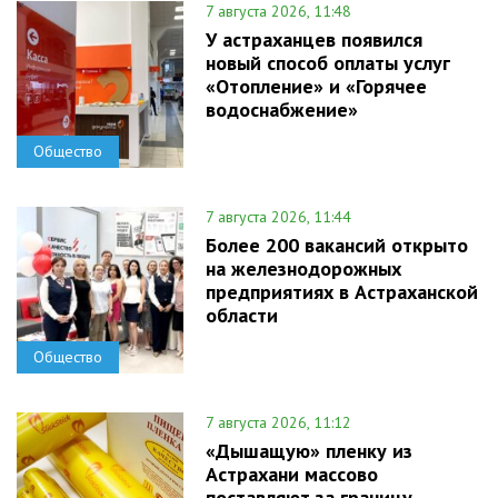
7 августа 2026, 11:48
У астраханцев появился
новый способ оплаты услуг
«Отопление» и «Горячее
водоснабжение»
Общество
7 августа 2026, 11:44
Более 200 вакансий открыто
на железнодорожных
предприятиях в Астраханской
области
Общество
7 августа 2026, 11:12
«Дышащую» пленку из
Астрахани массово
поставляют за границу