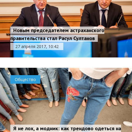
Новым председателем астраханского
правительства стал Расул Султанов
27 апреля 2017, 10:42
Общество
Я не лох, а модник: как трендово одеться на