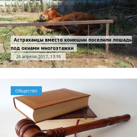
Астраханцы вместо конюшни поселили лошадь
под окнами многоэтажки
26 апреля 2017, 13:10
Общество